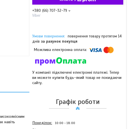
+380 (66) 707-32-79
Viber
повернення товару протягом 14
днів
за рахунок покупця
У компанії підключені електронні платежі. Тепер
ви можете купити будь-який товар не покидаючи
сайту.
Графік роботи
високоякісним
ак навіть
Понеділок
10:00
18:00