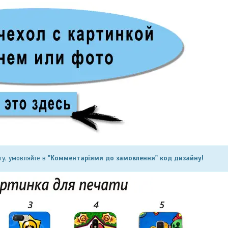
гу, умовляйте в
"Комментаріями до замовлення" код дизайну!