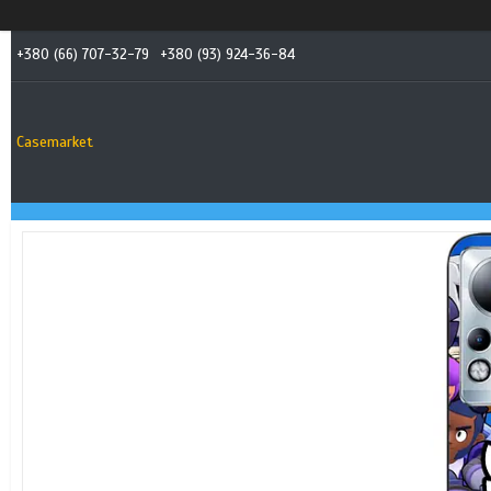
+380 (66) 707-32-79
+380 (93) 924-36-84
Casemarket