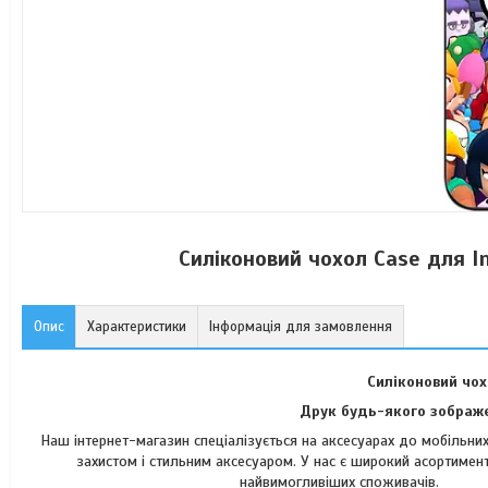
Силіконовий чохол Case для I
Опис
Характеристики
Інформація для замовлення
Силіконовий чох
Друк будь-якого зображе
Наш інтернет-магазин спеціалізується на аксесуарах до мобільн
захистом і стильним аксесуаром. У нас є широкий асортимент
найвимогли