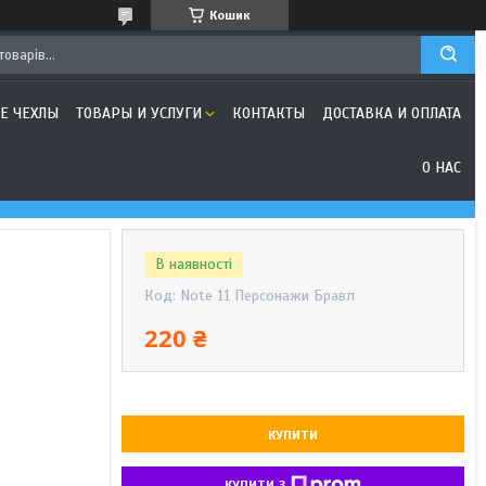
Кошик
Е ЧЕХЛЫ
ТОВАРЫ И УСЛУГИ
КОНТАКТЫ
ДОСТАВКА И ОПЛАТА
О НАС
В наявності
Код:
Note 11 Персонажи Бравл
220 ₴
КУПИТИ
КУПИТИ З