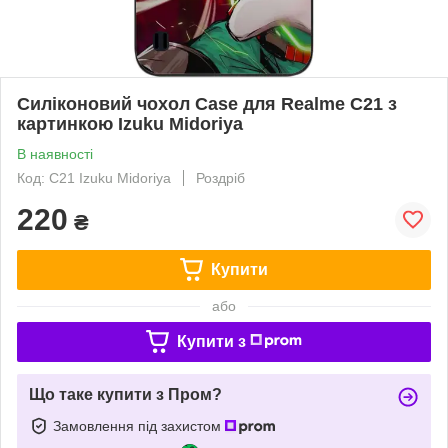
Силіконовий чохол Case для Realme C21 з
картинкою Izuku Midoriya
В наявності
Код: C21 Izuku Midoriya
Роздріб
220
₴
Купити
або
Купити з
Що таке купити з Пром?
Замовлення під захистом