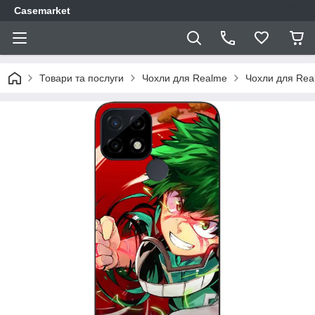
Casemarket
Товари та послуги
Чохли для Realme
Чохли для Rea