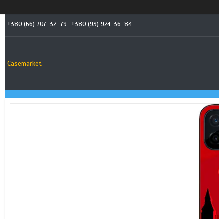
+380 (66) 707-32-79
+380 (93) 924-36-84
Casemarket