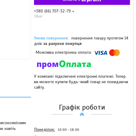
+380 (66) 707-32-79
Viber
повернення товару протягом 14
днів
за рахунок покупця
У компанії підключені електронні платежі. Тепер
ви можете купити будь-який товар не покидаючи
сайту.
Графік роботи
високоякісним
ак навіть
Понеділок
10:00
18:00