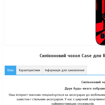
Силіконовий чохол Case для 
Опис
Характеристики
Інформація для замовлення
Силіконовий ч
Друк будь-якого зображе
Наш інтернет-магазин спеціалізується на аксесуарах до мобільн
захистом і стильним аксесуаром. У нас є широкий асортимент
найвимогли