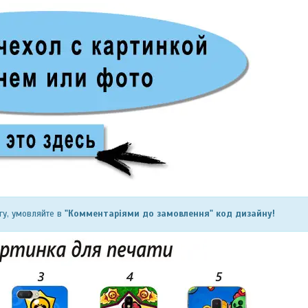
гу, умовляйте в
"Комментаріями до замовлення" код дизайну!