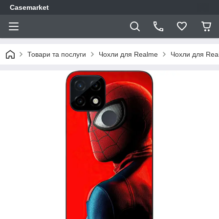
Casemarket
Товари та послуги
Чохли для Realme
Чохли для Rea