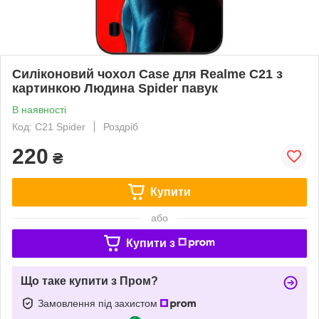
Силіконовий чохол Case для Realme C21 з
картинкою Людина Spider павук
В наявності
Код: C21 Spider
Роздріб
220
₴
Купити
або
Купити з
Що таке купити з Пром?
Замовлення під захистом