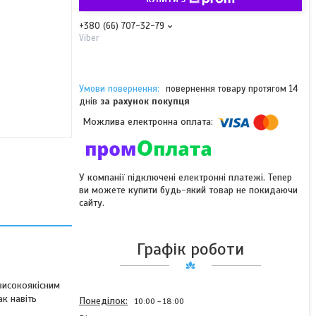
+380 (66) 707-32-79
Viber
повернення товару протягом 14
днів
за рахунок покупця
У компанії підключені електронні платежі. Тепер
ви можете купити будь-який товар не покидаючи
сайту.
Графік роботи
високоякісним
ак навіть
Понеділок
10:00
18:00