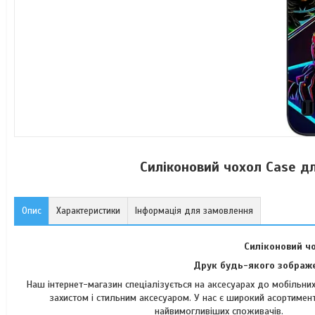
Силіконовий чохол Case д
Опис
Характеристики
Інформація для замовлення
Силіконовий ч
Друк будь-якого зображе
Наш інтернет-магазин спеціалізується на аксесуарах до мобільн
захистом і стильним аксесуаром. У нас є широкий асортимент
найвимогли