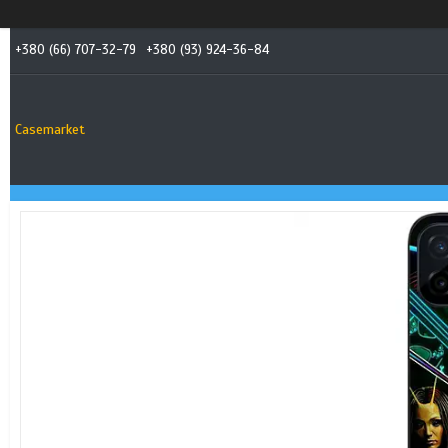
+380 (66) 707-32-79
+380 (93) 924-36-84
Casemarket