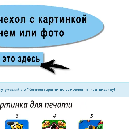
гу, умовляйте в
"Комментаріями до замовлення" код дизайну!