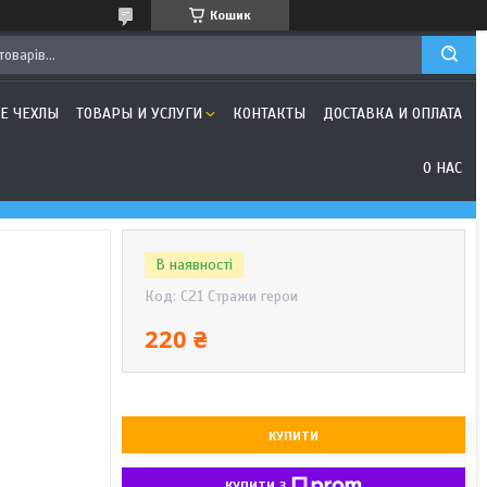
Кошик
Е ЧЕХЛЫ
ТОВАРЫ И УСЛУГИ
КОНТАКТЫ
ДОСТАВКА И ОПЛАТА
О НАС
В наявності
Код:
C21 Стражи герои
220 ₴
КУПИТИ
КУПИТИ З