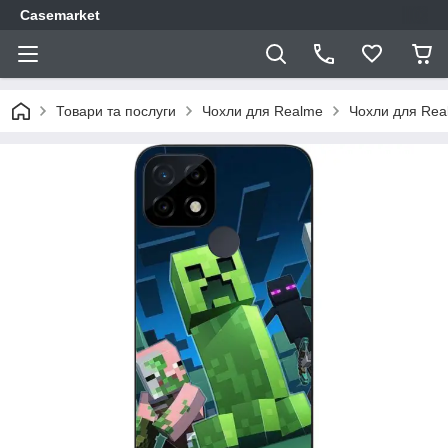
Casemarket
Товари та послуги
Чохли для Realme
Чохли для Rea