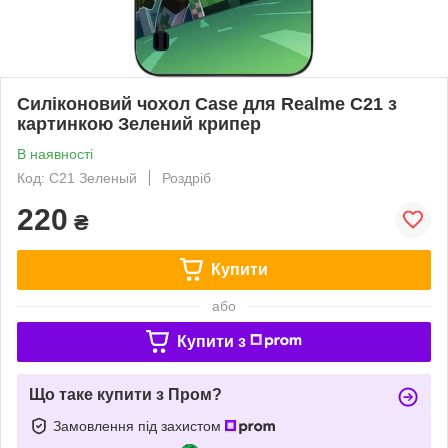
Силіконовий чохол Case для Realme C21 з
картинкою Зелений крипер
В наявності
Код: C21 Зеленый
Роздріб
220
₴
Купити
або
Купити з
Що таке купити з Пром?
Замовлення під захистом