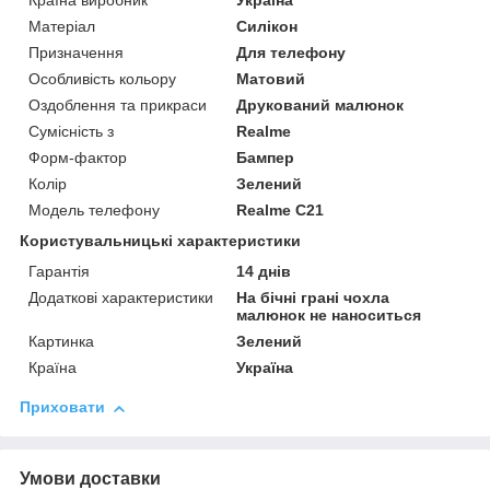
Країна виробник
Україна
Матеріал
Силікон
Призначення
Для телефону
Особливість кольору
Матовий
Оздоблення та прикраси
Друкований малюнок
Сумісність з
Realme
Форм-фактор
Бампер
Колір
Зелений
Модель телефону
Realme C21
Користувальницькі характеристики
Гарантія
14 днів
Додаткові характеристики
На бічні грані чохла
малюнок не наноситься
Картинка
Зелений
Країна
Україна
Приховати
Умови доставки