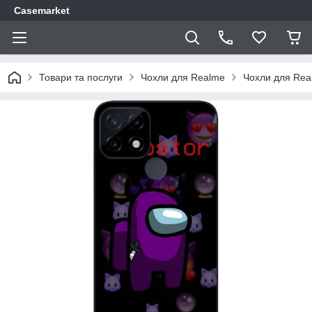
Casemarket
Товари та послуги
Чохли для Realme
Чохли для Rea