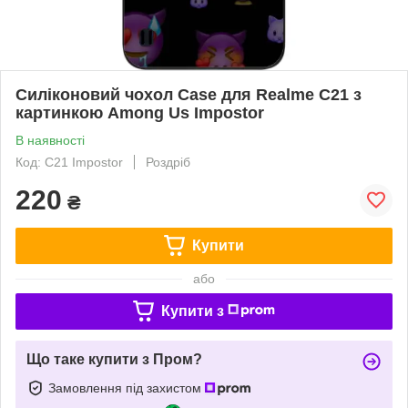
Силіконовий чохол Case для Realme C21 з
картинкою Among Us Impostor
В наявності
Код: C21 Impostor
Роздріб
220
₴
Купити
або
Купити з
Що таке купити з Пром?
Замовлення під захистом