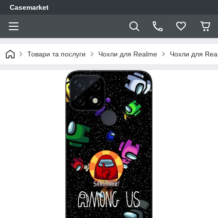
Casemarket
Товари та послуги
Чохли для Realme
Чохли для Rea