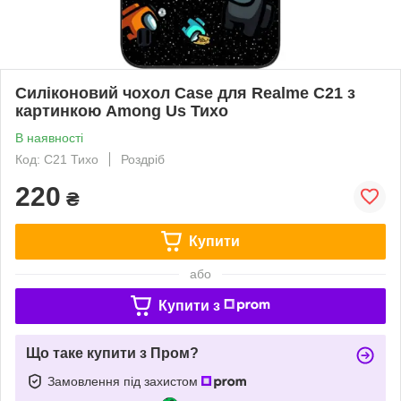
Силіконовий чохол Case для Realme C21 з
картинкою Among Us Тихо
В наявності
Код: C21 Тихо
Роздріб
220
₴
Купити
або
Купити з
Що таке купити з Пром?
Замовлення під захистом