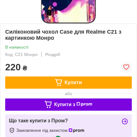
Силіконовий чохол Case для Realme C21 з
картинкою Монро
В наявності
Код: C21 Монро
Роздріб
220
₴
Купити
або
Купити з
Що таке купити з Пром?
Замовлення під захистом