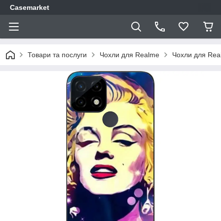
Casemarket
Товари та послуги
Чохли для Realme
Чохли для Rea