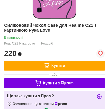
Силіконовий чохол Case для Realme C21 з
картинкою Рука Love
В наявності
Код: C21 Рука Love
Роздріб
220
₴
Купити
або
Купити з
Що таке купити з Пром?
Замовлення під захистом