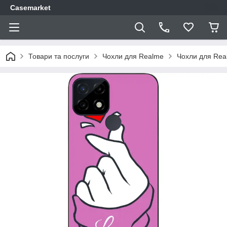
Casemarket
Товари та послуги
Чохли для Realme
Чохли для Rea