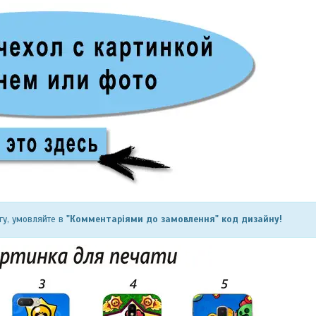
гу, умовляйте в
"Комментаріями до замовлення" код дизайну!