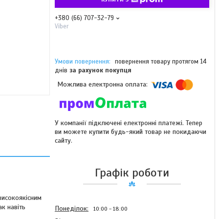
+380 (66) 707-32-79
Viber
повернення товару протягом 14
днів
за рахунок покупця
У компанії підключені електронні платежі. Тепер
ви можете купити будь-який товар не покидаючи
сайту.
Графік роботи
високоякісним
ак навіть
Понеділок
10:00
18:00