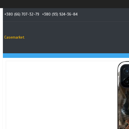
+380 (66) 707-32-79
+380 (93) 924-36-84
Casemarket