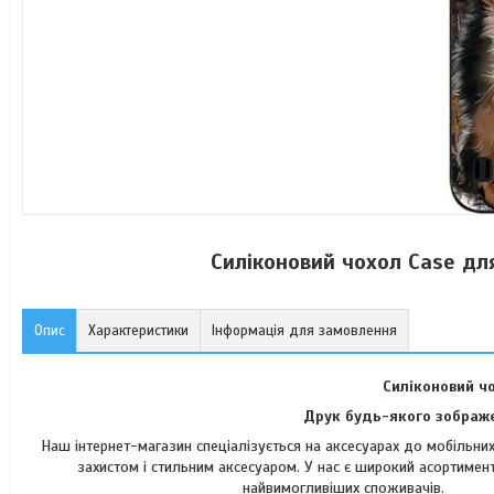
Силіконовий чохол Case дл
Опис
Характеристики
Інформація для замовлення
Силіконовий ч
Друк будь-якого зображе
Наш інтернет-магазин спеціалізується на аксесуарах до мобільн
захистом і стильним аксесуаром. У нас є широкий асортимент
найвимогли