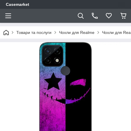
Casemarket
Товари та послуги
Чохли для Realme
Чохли для Rea