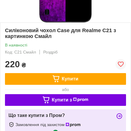
Силіконовий чохол Case для Realme C21 з
картинкою Смайл
В наявності
Код: C21 Смайл
Роздріб
220
₴
Купити
або
Купити з
Що таке купити з Пром?
Замовлення під захистом