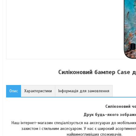
Силіконовий бампер Case д
Опис
Характеристики
Інформація для замовлення
Силіконовий ч
Друк будь-якого зображе
Наш інтернет-магазин спеціалізується на аксесуарах до мобільн
захистом і стильним аксесуаром. У нас є широкий асортимент
найвимогли