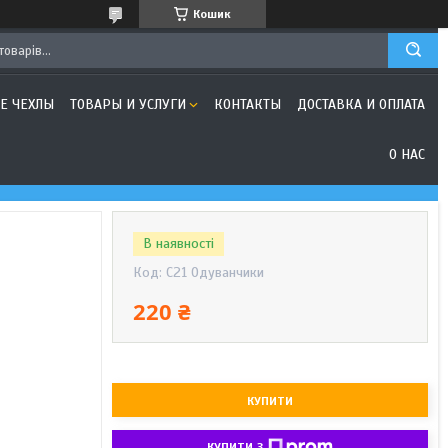
Кошик
Е ЧЕХЛЫ
ТОВАРЫ И УСЛУГИ
КОНТАКТЫ
ДОСТАВКА И ОПЛАТА
О НАС
В наявності
Код:
C21 Одуванчики
220 ₴
КУПИТИ
КУПИТИ З