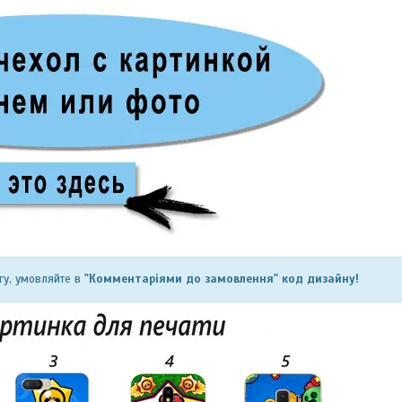
гу, умовляйте в
"Комментаріями до замовлення" код дизайну!