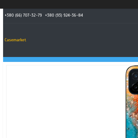
+380 (66) 707-32-79
+380 (93) 924-36-84
Casemarket