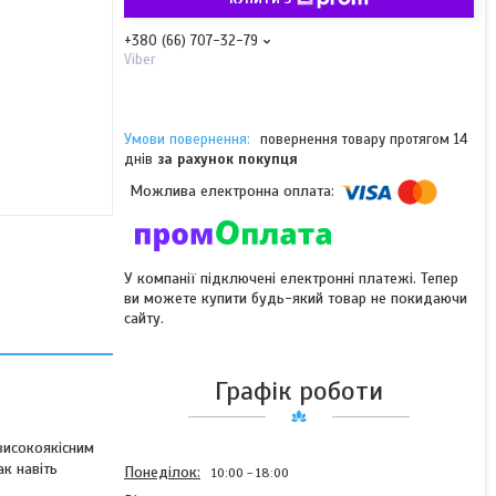
+380 (66) 707-32-79
Viber
повернення товару протягом 14
днів
за рахунок покупця
У компанії підключені електронні платежі. Тепер
ви можете купити будь-який товар не покидаючи
сайту.
Графік роботи
високоякісним
ак навіть
Понеділок
10:00
18:00