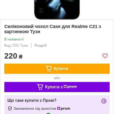
Силіконовий чохол Case для Realme C21 з
картинкою Тузи
В наявності
Код: C21 Тузы
Роздріб
220
₴
Купити
або
Купити з
Що таке купити з Пром?
Замовлення під захистом