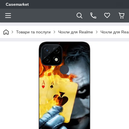
Casemarket
Товари та послуги
Чохли для Realme
Чохли для Rea