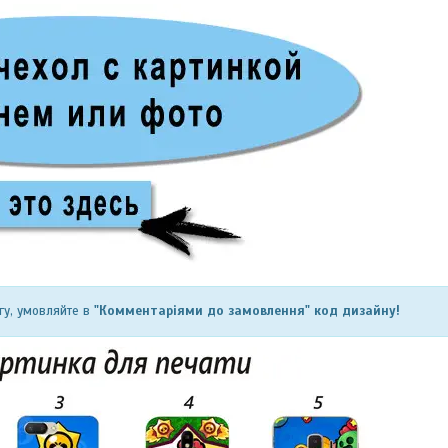
гу, умовляйте в
"Комментаріями до замовлення" код дизайну!