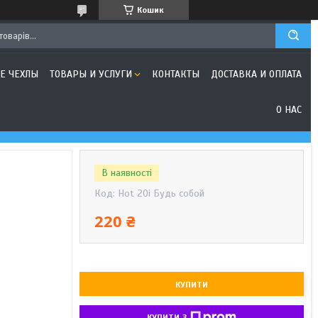
Кошик
Е ЧЕХЛЫ
ТОВАРЫ И УСЛУГИ
КОНТАКТЫ
ДОСТАВКА И ОПЛАТА
О НАС
В наявності
Код:
Hot 20i Будь собой
220 ₴
КУПИТИ
КУПИТИ З