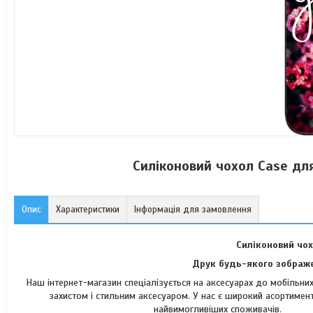
Силіконовий чохол Case для
Опис
Характеристики
Інформація для замовлення
Силіконовий чох
Друк будь-якого зображе
Наш інтернет-магазин спеціалізується на аксесуарах до мобільн
захистом і стильним аксесуаром. У нас є широкий асортимент
найвимогли