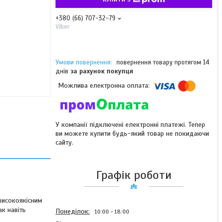
+380 (66) 707-32-79
Viber
повернення товару протягом 14
днів
за рахунок покупця
У компанії підключені електронні платежі. Тепер
ви можете купити будь-який товар не покидаючи
сайту.
Графік роботи
високоякісним
ак навіть
Понеділок
10:00
18:00