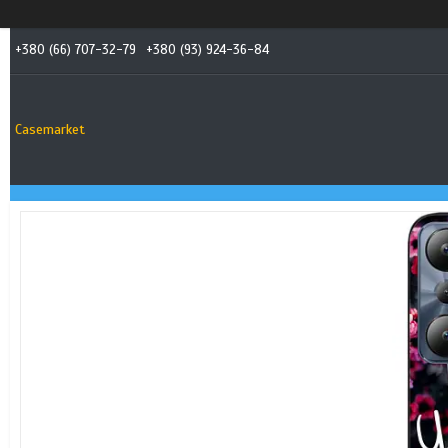
+380 (66) 707-32-79
+380 (93) 924-36-84
Casemarket