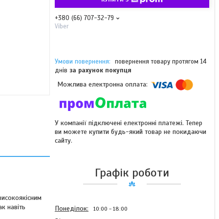
+380 (66) 707-32-79
Viber
повернення товару протягом 14
днів
за рахунок покупця
У компанії підключені електронні платежі. Тепер
ви можете купити будь-який товар не покидаючи
сайту.
Графік роботи
високоякісним
ак навіть
Понеділок
10:00
18:00