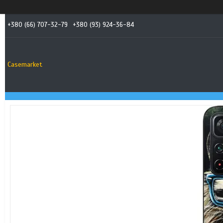
+380 (66) 707-32-79
+380 (93) 924-36-84
Casemarket