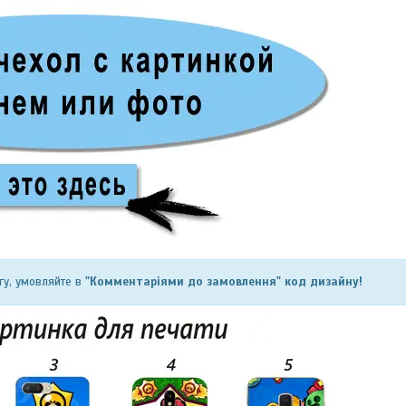
гу, умовляйте в
"Комментаріями до замовлення" код дизайну!