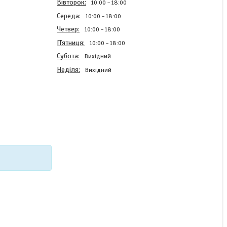
Вівторок
10:00
18:00
Середа
10:00
18:00
Четвер
10:00
18:00
Пʼятниця
10:00
18:00
Субота
Вихідний
Неділя
Вихідний
Чохол силіконовий для
Xiaomi Poco M4 Pro 5G з
картинкою
В наявності
220 ₴
КУПИТИ