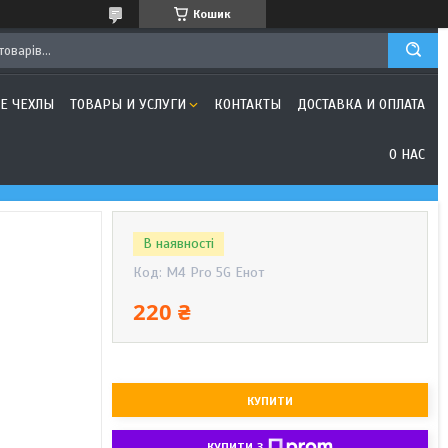
Кошик
Е ЧЕХЛЫ
ТОВАРЫ И УСЛУГИ
КОНТАКТЫ
ДОСТАВКА И ОПЛАТА
О НАС
В наявності
Код:
M4 Pro 5G Енот
220 ₴
КУПИТИ
КУПИТИ З