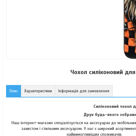
Чохол силіконовий для
Опис
Характеристики
Інформація для замовлення
Силіконовий чохол д
Друк будь-якого зображе
Наш інтернет-магазин спеціалізується на аксесуарах до мобільн
захистом і стильним аксесуаром. У нас є широкий асортимент
найвимогли