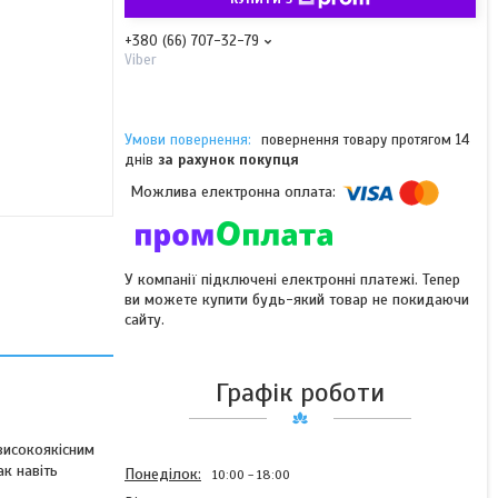
+380 (66) 707-32-79
Viber
повернення товару протягом 14
днів
за рахунок покупця
У компанії підключені електронні платежі. Тепер
ви можете купити будь-який товар не покидаючи
сайту.
Графік роботи
високоякісним
ак навіть
Понеділок
10:00
18:00