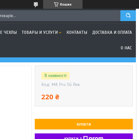
Кошик
Е ЧЕХЛЫ
ТОВАРЫ И УСЛУГИ
КОНТАКТЫ
ДОСТАВКА И ОПЛАТА
О НАС
В наявності
Код:
M4 Pro 5G Лев
220 ₴
КУПИТИ
КУПИТИ З