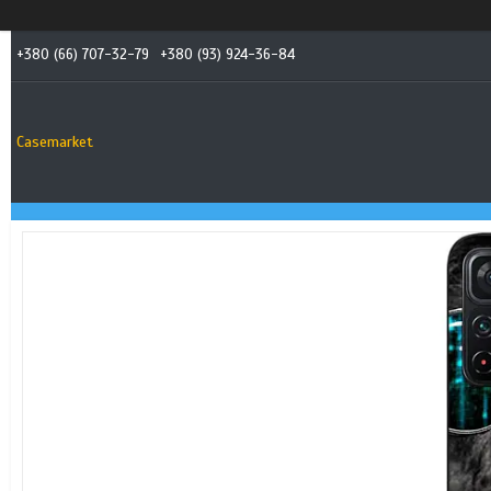
+380 (66) 707-32-79
+380 (93) 924-36-84
Casemarket