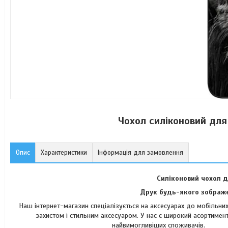
Чохол силіконовий для
Опис
Характеристики
Інформація для замовлення
Силіконовий чохол д
Друк будь-якого зображе
Наш інтернет-магазин спеціалізується на аксесуарах до мобільн
захистом і стильним аксесуаром. У нас є широкий асортимент
найвимогли