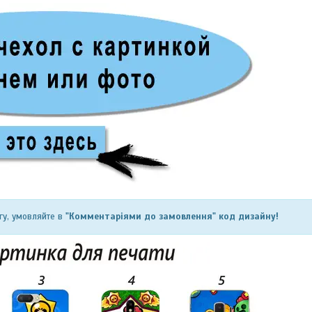
гу, умовляйте в
"Комментаріями до замовлення" код дизайну!