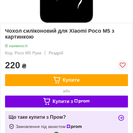
Чохол силіконовий для Xiaomi Poco M5 з
картинкою
В наявності
Код: Poco M5 Рука
Роздріб
220
₴
Купити
або
Купити з
Що таке купити з Пром?
Замовлення під захистом