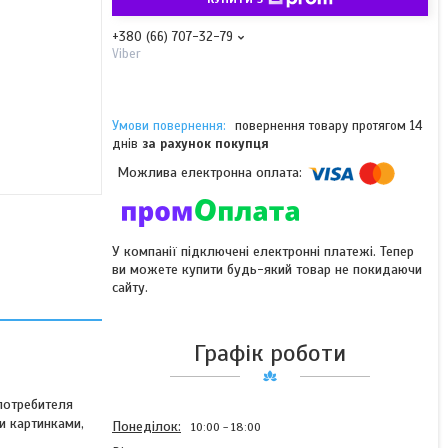
+380 (66) 707-32-79
Viber
повернення товару протягом 14
днів
за рахунок покупця
У компанії підключені електронні платежі. Тепер
ви можете купити будь-який товар не покидаючи
сайту.
Графік роботи
потребителя
и картинками,
Понеділок
10:00
18:00
ей.