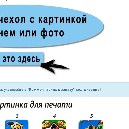
га, указывайте в
"Комментариях к заказу" код дизайна!