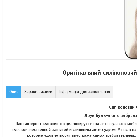
Оригінальний силіконови
Опис
Характеристики
Інформація для замовлення
Силіконовий 
Друк будь-якого зображе
Наш интернет-магазин специализируется на аксессуарах к моб
высококачественной защитой и стильным аксессуаром. У нас в н
которые удовлетворят вкус д