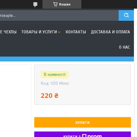
Кошик
Е ЧЕХЛЫ
ТОВАРЫ И УСЛУГИ
КОНТАКТЫ
ДОСТАВКА И ОПЛАТА
О НАС
В наявності
Код:
V20 Мопс
220 ₴
КУПИТИ
КУПИТИ З