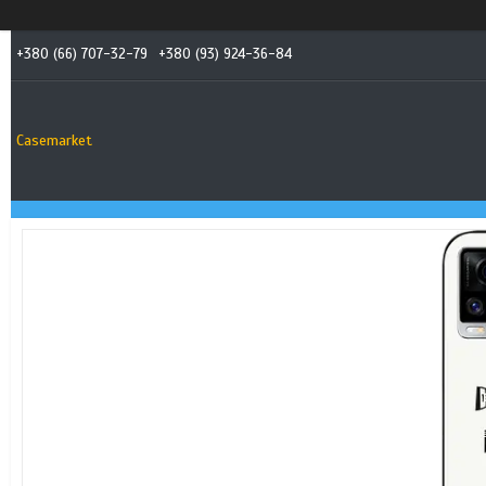
+380 (66) 707-32-79
+380 (93) 924-36-84
Casemarket