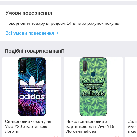
Умови повернення
Повернення товару впродовж 14 днів за рахунок покупця
Всі умови повернення
Подібні товари компанії
Силіконовий чохол для
Чохол силіконовий з
Силі
Vivo Y20 з картинкою
картинкою для Vivo Y15
Vivo
Логотип
Логотип adidas
в ка