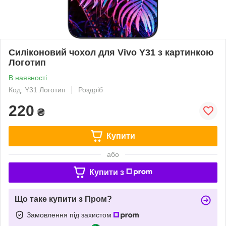
Силіконовий чохол для Vivo Y31 з картинкою
Логотип
В наявності
Код: Y31 Логотип
Роздріб
220
₴
Купити
або
Купити з
Що таке купити з Пром?
Замовлення під захистом