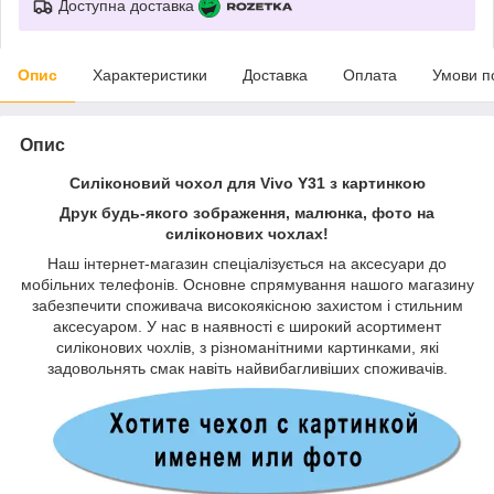
Доступна доставка
Опис
Характеристики
Доставка
Оплата
Умови п
Опис
Силіконовий чохол для Vivo Y31 з картинкою
Друк будь-якого зображення, малюнка, фото на
силіконових чохлах!
Наш інтернет-магазин спеціалізується на аксесуари до
мобільних телефонів. Основне спрямування нашого магазину
забезпечити споживача високоякісною захистом і стильним
аксесуаром. У нас в наявності є широкий асортимент
силіконових чохлів, з різноманітними картинками, які
задовольнять смак навіть найвибагливіших споживачів.