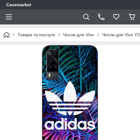
Casemarket
Товари та послуги
Чохли для Vivo
Чохли для Vivo Y3