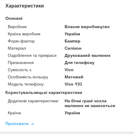
Характеристики
Основні
Виробник
Власне виробництво
Країна виробник
Україна
Форм-фактор
Бампер
Матеріал
Силікон
Оздоблення та прикраси
Друкований малюнок
Призначення
Для телефону
Сумісність з
Vivo
Особливість кольору
Матовий
Модель телефону
Vivo Y31
Користувальницькі характеристики
Додаткові характеристики
На бічні грані чохла
малюнок не наноситься
Країна
Україна
Приховати