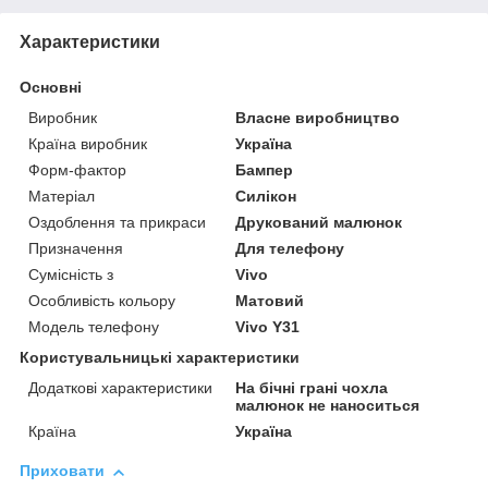
Характеристики
Основні
Виробник
Власне виробництво
Країна виробник
Україна
Форм-фактор
Бампер
Матеріал
Силікон
Оздоблення та прикраси
Друкований малюнок
Призначення
Для телефону
Сумісність з
Vivo
Особливість кольору
Матовий
Модель телефону
Vivo Y31
Користувальницькі характеристики
Додаткові характеристики
На бічні грані чохла
малюнок не наноситься
Країна
Україна
Приховати