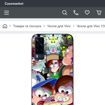
Casemarket
Товари та послуги
Чохли для Vivo
Чохли для Vivo Y3