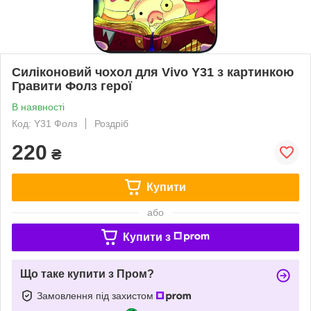
Силіконовий чохол для Vivo Y31 з картинкою
Гравити Фолз герої
В наявності
Код: Y31 Фолз
Роздріб
220
₴
Купити
або
Купити з
Що таке купити з Пром?
Замовлення під захистом