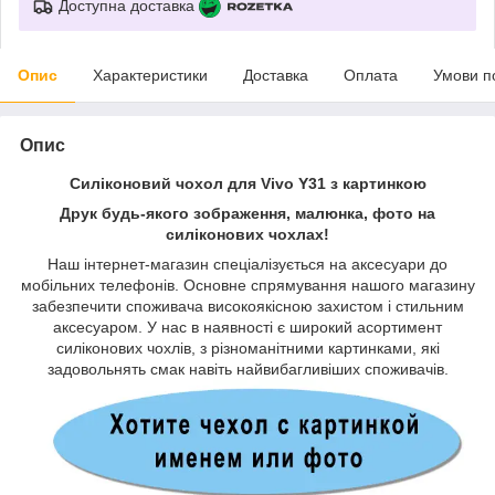
Доступна доставка
Опис
Характеристики
Доставка
Оплата
Умови п
Опис
Силіконовий чохол для Vivo Y31 з картинкою
Друк будь-якого зображення, малюнка, фото на
силіконових чохлах!
Наш інтернет-магазин спеціалізується на аксесуари до
мобільних телефонів. Основне спрямування нашого магазину
забезпечити споживача високоякісною захистом і стильним
аксесуаром. У нас в наявності є широкий асортимент
силіконових чохлів, з різноманітними картинками, які
задовольнять смак навіть найвибагливіших споживачів.