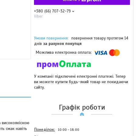
+380 (66) 707-32-79
Viber
повернення товару протягом 14
днів
за рахунок покупця
У компанії підключені електронні платежі. Тепер
ви можете купити будь-який товар не покидаючи
сайту.
Графік роботи
а високоякісною
ть смак навіть
Понеділок
10:00
18:00