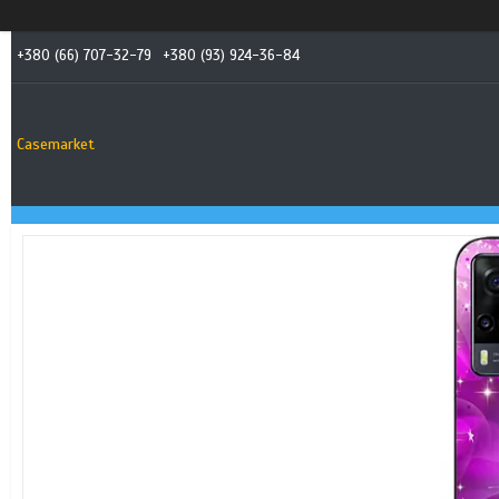
+380 (66) 707-32-79
+380 (93) 924-36-84
Casemarket