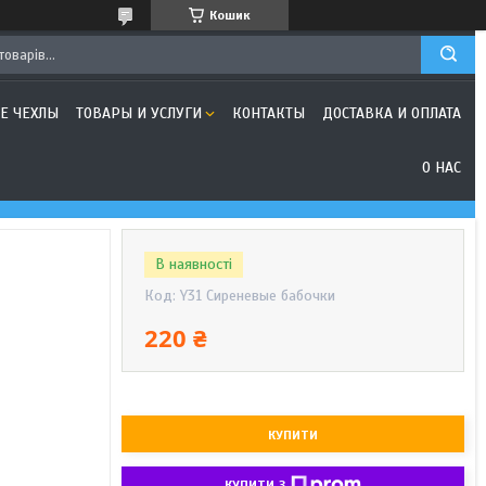
Кошик
Е ЧЕХЛЫ
ТОВАРЫ И УСЛУГИ
КОНТАКТЫ
ДОСТАВКА И ОПЛАТА
О НАС
В наявності
Код:
Y31 Сиреневые бабочки
220 ₴
КУПИТИ
КУПИТИ З