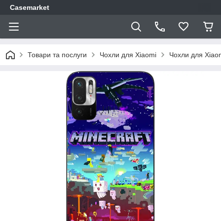
Casemarket
Товари та послуги
Чохли для Xiaomi
Чохли для Xiao