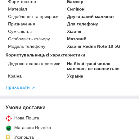
Форм-фактор
Бампер
Матеріал
Силікон
Оздоблення та прикраси
Друкований малюнок
Призначення
Для телефону
Сумісність з
Xiaomi
Особливість кольору
Матовий
Модель телефону
Xiaomi Redmi Note 10 5G
Користувальницькі характеристики
Додаткові характеристики
На бічні грані чохла
малюнок не наноситься
Країна
Україна
Приховати
Умови доставки
Нова Пошта
Магазини Rozetka
Укрпошта