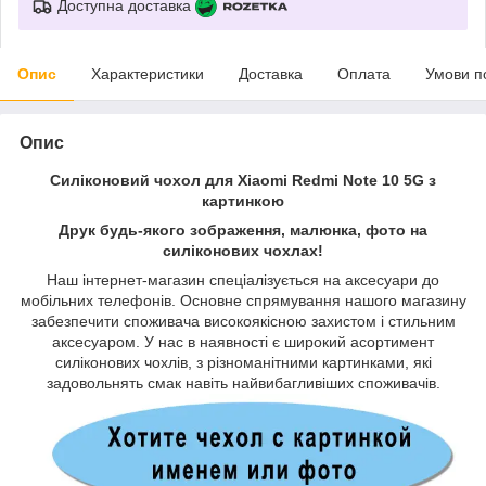
Доступна доставка
Опис
Характеристики
Доставка
Оплата
Умови п
Опис
Силіконовий чохол для Xiaomi Redmi Note 10 5G з
картинкою
Друк будь-якого зображення, малюнка, фото на
силіконових чохлах!
Наш інтернет-магазин спеціалізується на аксесуари до
мобільних телефонів. Основне спрямування нашого магазину
забезпечити споживача високоякісною захистом і стильним
аксесуаром. У нас в наявності є широкий асортимент
силіконових чохлів, з різноманітними картинками, які
задовольнять смак навіть найвибагливіших споживачів.