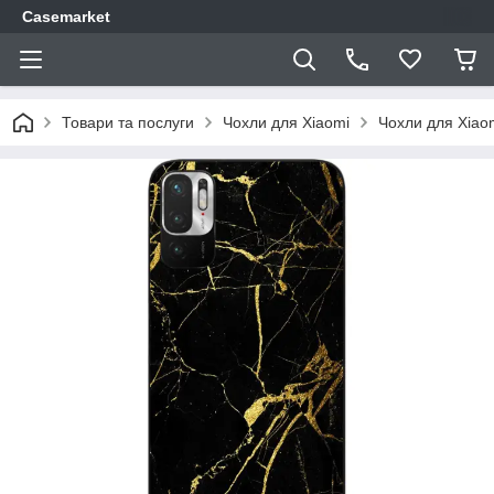
Casemarket
Товари та послуги
Чохли для Xiaomi
Чохли для Xiao