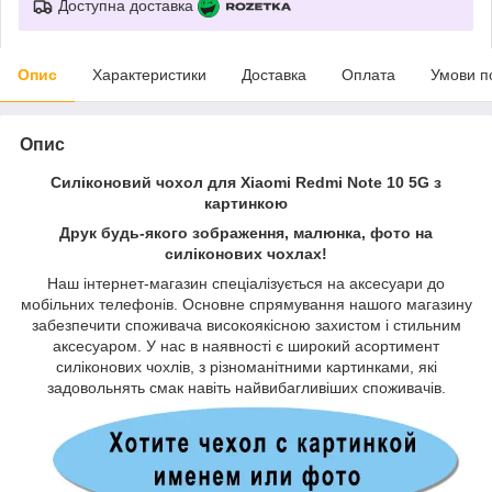
Доступна доставка
Опис
Характеристики
Доставка
Оплата
Умови п
Опис
Силіконовий чохол для Xiaomi Redmi Note 10 5G з
картинкою
Друк будь-якого зображення, малюнка, фото на
силіконових чохлах!
Наш інтернет-магазин спеціалізується на аксесуари до
мобільних телефонів. Основне спрямування нашого магазину
забезпечити споживача високоякісною захистом і стильним
аксесуаром. У нас в наявності є широкий асортимент
силіконових чохлів, з різноманітними картинками, які
задовольнять смак навіть найвибагливіших споживачів.