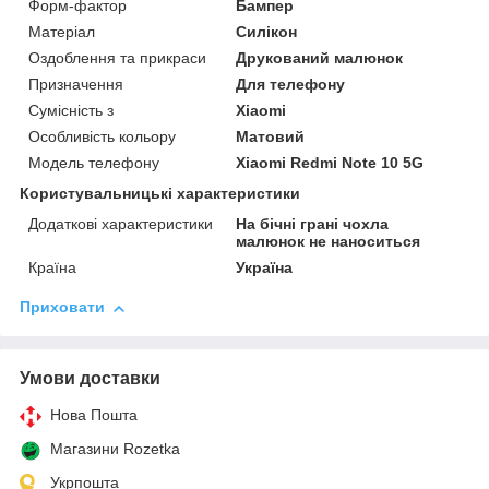
Форм-фактор
Бампер
Матеріал
Силікон
Оздоблення та прикраси
Друкований малюнок
Призначення
Для телефону
Сумісність з
Xiaomi
Особливість кольору
Матовий
Модель телефону
Xiaomi Redmi Note 10 5G
Користувальницькі характеристики
Додаткові характеристики
На бічні грані чохла
малюнок не наноситься
Країна
Україна
Приховати
Умови доставки
Нова Пошта
Магазини Rozetka
Укрпошта