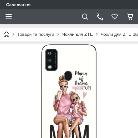
Casemarket
Товари та послуги
Чохли для ZTE
Чохли для ZTE Bl