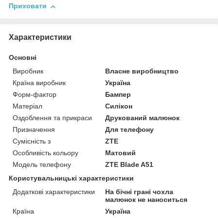
Приховати
Характеристики
Основні
Виробник
Власне виробництво
Країна виробник
Україна
Форм-фактор
Бампер
Матеріал
Силікон
Оздоблення та прикраси
Друкований малюнок
Призначення
Для телефону
Сумісність з
ZTE
Особливість кольору
Матовий
Модель телефону
ZTE Blade A51
Користувальницькі характеристики
Додаткові характеристики
На бічні грані чохла
малюнок не наноситься
Країна
Україна