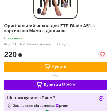
Оригінальний чохол для ZTE Blade A51 з
картинкою Мама з донькою
В наявності
Код: ZTE A51 Мама с дочкой
Роздріб
220
₴
Купити
або
Купити з
Що таке купити з Пром?
Замовлення під захистом