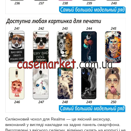
Силіконовий чохол для Realme ― це якісний аксесуар,
виконаний у вигляді накладки на задню панель смартфона.
Виготовлені з якісного силікону, відмінно сидять на корпусі і не