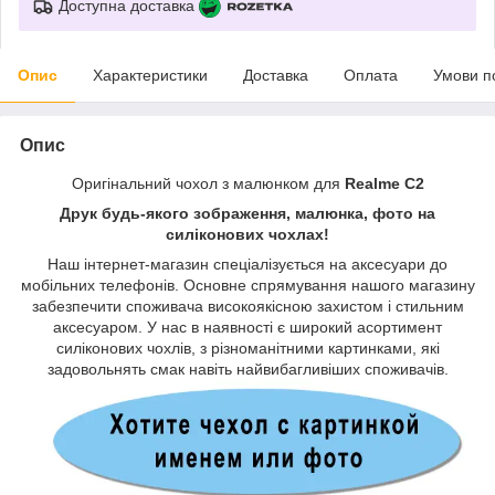
Доступна доставка
Опис
Характеристики
Доставка
Оплата
Умови п
Опис
Оригінальний чохол з малюнком для
Realme C2
Друк будь-якого зображення, малюнка, фото на
силіконових чохлах!
Наш інтернет-магазин спеціалізується на аксесуари до
мобільних телефонів. Основне спрямування нашого магазину
забезпечити споживача високоякісною захистом і стильним
аксесуаром. У нас в наявності є широкий асортимент
силіконових чохлів, з різноманітними картинками, які
задовольнять смак навіть найвибагливіших споживачів.