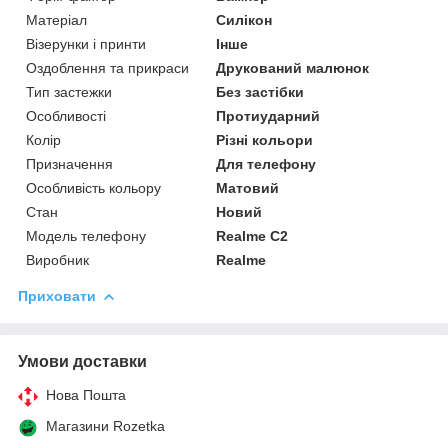
Матеріал
Силікон
Візерунки і принти
Інше
Оздоблення та прикраси
Друкований малюнок
Тип застежки
Без застібки
Особливості
Протиударний
Колір
Різні кольори
Призначення
Для телефону
Особливість кольору
Матовий
Стан
Новий
Модель телефону
Realme C2
Виробник
Realme
Приховати
Умови доставки
Нова Пошта
Магазини Rozetka