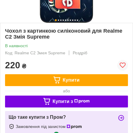
Чохол з картинкою силіконовий для Realme
C2 Змія Supreme
В наявності
Код: Realme C2 Змея Supreme
Роздріб
220
₴
Купити
або
Купити з
Що таке купити з Пром?
Замовлення під захистом