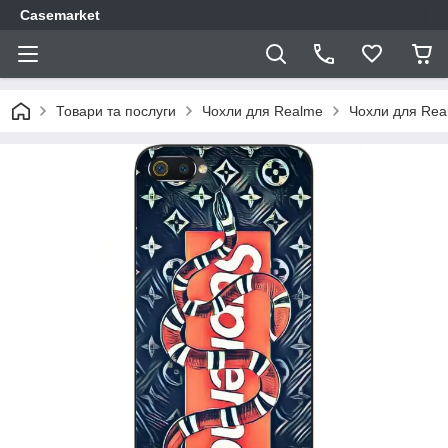
Casemarket
Товари та послуги
Чохли для Realme
Чохли для Rea