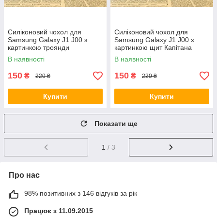
Силіконовий чохол для
Силіконовий чохол для
Samsung Galaxy J1 J00 з
Samsung Galaxy J1 J00 з
картинкою троянди
картинкою щит Капітана
Америка
В наявності
В наявності
150
150
₴
₴
220 ₴
220 ₴
Купити
Купити
Показати ще
1
/ 3
Про нас
98% позитивних з 146 відгуків за рік
Працює з 11.09.2015