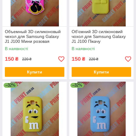
Объемный 3D силиконовый
Об'ємний 3D силіконовий
чехол для Samsung Galaxy
чохол для Samsung Galaxy
J1 J100 Мини розовая
J1 J100 Пікачу
В наявності
В наявності
150
150
₴
₴
220 ₴
220 ₴
Купити
Купити
–32%
–32%