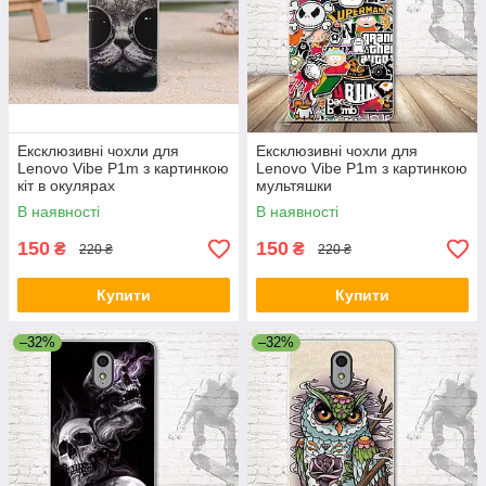
Ексклюзивні чохли для
Ексклюзивні чохли для
Lenovo Vibe P1m з картинкою
Lenovo Vibe P1m з картинкою
кіт в окулярах
мультяшки
В наявності
В наявності
150
150
₴
₴
220 ₴
220 ₴
Купити
Купити
–32%
–32%