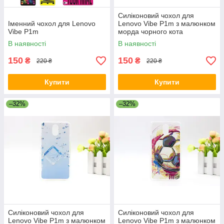
Силіконовий чохол для
Іменний чохол для Lenovo
Lenovo Vibe P1m з малюнком
Vibe P1m
морда чорного кота
В наявності
В наявності
150
150
₴
₴
220 ₴
220 ₴
Купити
Купити
–32%
–32%
Силіконовий чохол для
Силіконовий чохол для
Lenovo Vibe P1m з малюнком
Lenovo Vibe P1m з малюнком