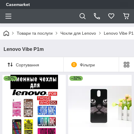
Casemarket
Товари та послуги
Чохли для Lenovo
Lenovo Vibe P
Lenovo Vibe P1m
Сортування
0
Фільтри
–32%
–32%