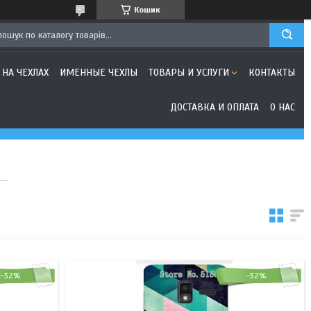
Кошик
 НА ЧЕХЛАХ
ИМЕННЫЕ ЧЕХЛЫ
ТОВАРЫ И УСЛУГИ
КОНТАКТЫ
ДОСТАВКА И ОПЛАТА
О НАС
–32%
–32%