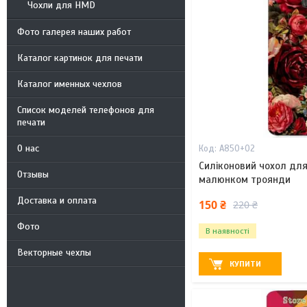
Чохли для HMD
Фото галерея наших работ
Каталог картинок для печати
Каталог именных чехлов
Список моделей телефонов для
печати
О нас
A850+02
Силіконовий чохол для
Отзывы
малюнком троянди
Доставка и оплата
150 ₴
220 ₴
Фото
В наявності
Векторные чехлы
КУПИТИ