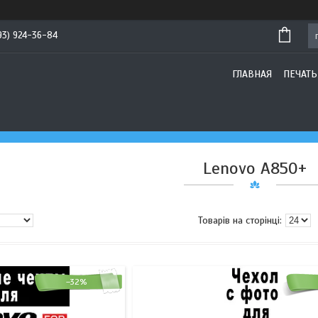
93) 924-36-84
ГЛАВНАЯ
ПЕЧАТЬ
Lenovo A850+
–32%