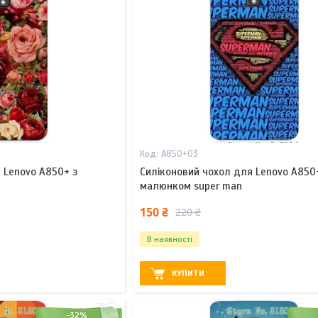
A850+03
 Lenovo A850+ з
Силіконовий чохол для Lenovo A850
малюнком super man
150 ₴
220 ₴
В наявності
КУПИТИ
–32%