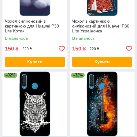
Чохол силіконовий з
Чохол з картинкою
картинкою для Huawei P30
силіконовий для Huawei P30
Lite Котик
Lite Україночка
В наявності
В наявності
150
150
₴
₴
220 ₴
220 ₴
Купити
Купити
–32%
–32%