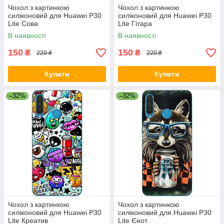
Чохол з картинкою
Чохол з картинкою
силіконовий для Huawei P30
силіконовий для Huawei P30
Lite Сова
Lite Гітара
В наявності
В наявності
150
150
₴
₴
220 ₴
220 ₴
Купити
Купити
–32%
–32%
Чохол з картинкою
Чохол з картинкою
силіконовий для Huawei P30
силіконовий для Huawei P30
Lite Креатив
Lite Єнот