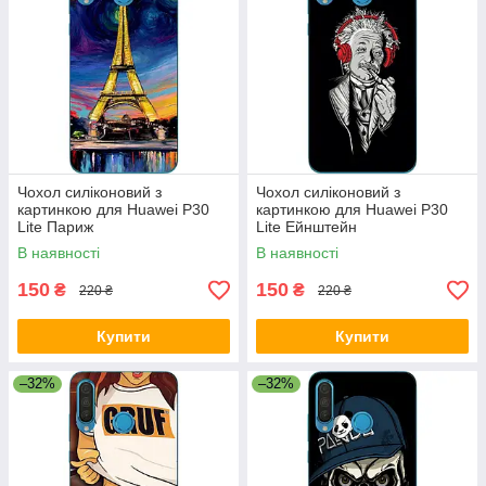
Чохол силіконовий з
Чохол силіконовий з
картинкою для Huawei P30
картинкою для Huawei P30
Lite Париж
Lite Ейнштейн
В наявності
В наявності
150
150
₴
₴
220 ₴
220 ₴
Купити
Купити
–32%
–32%