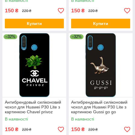
В наявності
В наявності
150
150
₴
₴
220 ₴
220 ₴
Купити
Купити
–32%
–32%
Антибрендовый силіконовий
Антибрендовый силіконовий
чохол для Huawei P30 Lite з
чохол для Huawei P30 Lite з
картинкою Chavel privoz
картинкою Gussi go go
В наявності
В наявності
150
150
₴
₴
220 ₴
220 ₴