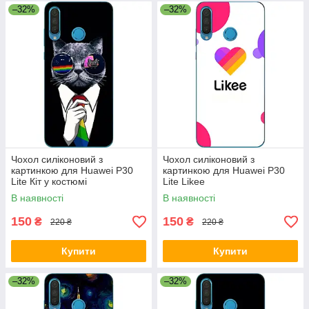
–32%
–32%
Чохол силіконовий з
Чохол силіконовий з
картинкою для Huawei P30
картинкою для Huawei P30
Lite Кіт у костюмі
Lite Likee
В наявності
В наявності
150
150
₴
₴
220 ₴
220 ₴
Купити
Купити
–32%
–32%