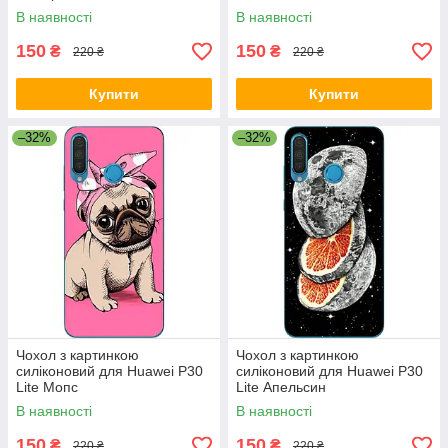
В наявності
В наявності
150
150
₴
₴
220 ₴
220 ₴
Купити
Купити
–32%
–32%
Чохол з картинкою
Чохол з картинкою
силіконовий для Huawei P30
силіконовий для Huawei P30
Lite Мопс
Lite Апельсин
В наявності
В наявності
150
150
₴
₴
220 ₴
220 ₴