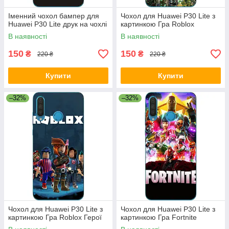
Іменний чохол бампер для
Чохол для Huawei P30 Lite з
Huawei P30 Lite друк на чохлі
картинкою Гра Roblox
В наявності
В наявності
150
150
₴
₴
220 ₴
220 ₴
Купити
Купити
–32%
–32%
Чохол для Huawei P30 Lite з
Чохол для Huawei P30 Lite з
картинкою Гра Roblox Герої
картинкою Гра Fortnite