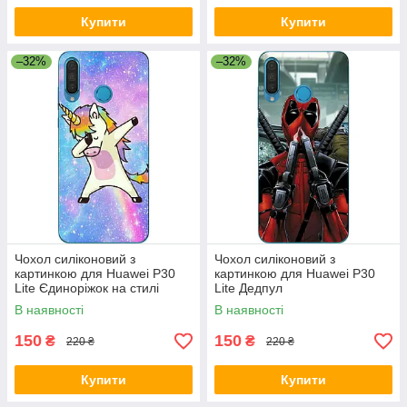
Купити
Купити
–32%
–32%
Чохол силіконовий з
Чохол силіконовий з
картинкою для Huawei P30
картинкою для Huawei P30
Lite Єдиноріжок на стилі
Lite Дедпул
В наявності
В наявності
150
150
₴
₴
220 ₴
220 ₴
Купити
Купити