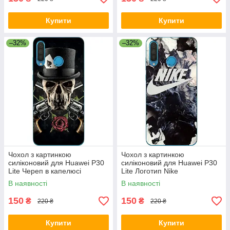
Купити
Купити
–32%
–32%
Чохол з картинкою
Чохол з картинкою
силіконовий для Huawei P30
силіконовий для Huawei P30
Lite Череп в капелюсі
Lite Логотип Nike
В наявності
В наявності
150
150
₴
₴
220 ₴
220 ₴
Купити
Купити