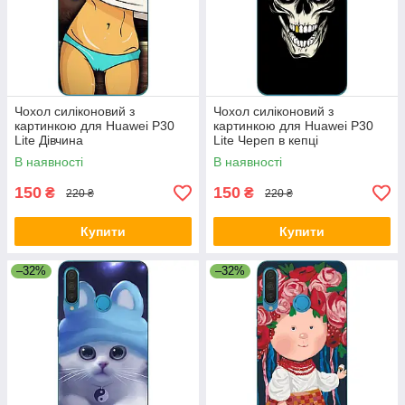
Чохол силіконовий з
Чохол силіконовий з
картинкою для Huawei P30
картинкою для Huawei P30
Lite Дівчина
Lite Череп в кепці
В наявності
В наявності
150
150
₴
₴
220 ₴
220 ₴
Купити
Купити
–32%
–32%