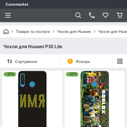
Casemarket
Товари та послуги
Чохли для Huawei
Чохли для Huaw
Чохли для Huawei P30 Lite
Сортування
0
Фільтри
–32%
–32%