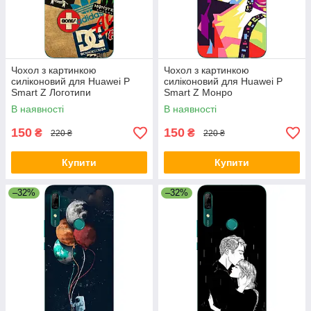
Чохол з картинкою
Чохол з картинкою
силіконовий для Huawei P
силіконовий для Huawei P
Smart Z Логотипи
Smart Z Монро
В наявності
В наявності
150
150
₴
₴
220 ₴
220 ₴
Купити
Купити
–32%
–32%