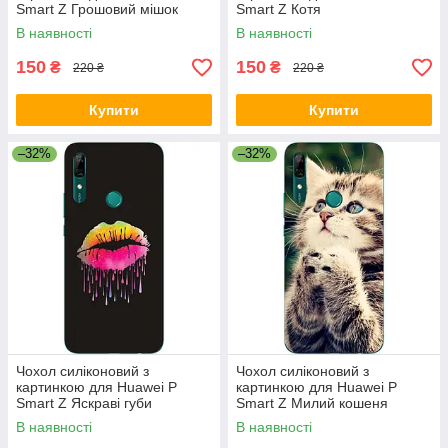
Smart Z Грошовий мішок
Smart Z Котя
В наявності
В наявності
150
150
₴
₴
220 ₴
220 ₴
Купити
Купити
–32%
–32%
Чохол силіконовий з
Чохол силіконовий з
картинкою для Huawei P
картинкою для Huawei P
Smart Z Яскраві губи
Smart Z Милий кошеня
В наявності
В наявності