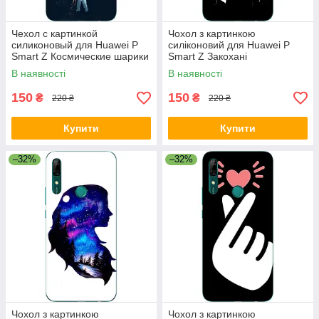
Чехол с картинкой
Чохол з картинкою
силиконовый для Huawei P
силіконовий для Huawei P
Smart Z Космические шарики
Smart Z Закохані
В наявності
В наявності
150
150
₴
₴
220 ₴
220 ₴
Купити
Купити
–32%
–32%
Чохол з картинкою
Чохол з картинкою