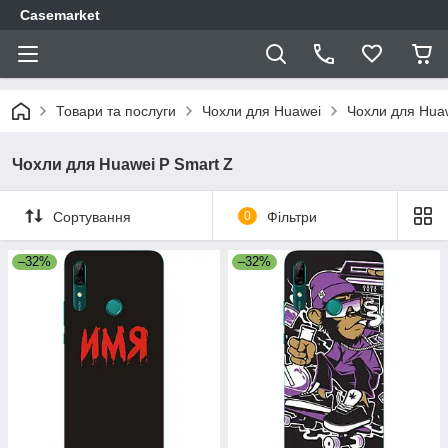
Casemarket
Товари та послуги
Чохли для Huawei
Чохли для Huaw
Чохли для Huawei P Smart Z
Сортування
0
Фільтри
–32%
–32%