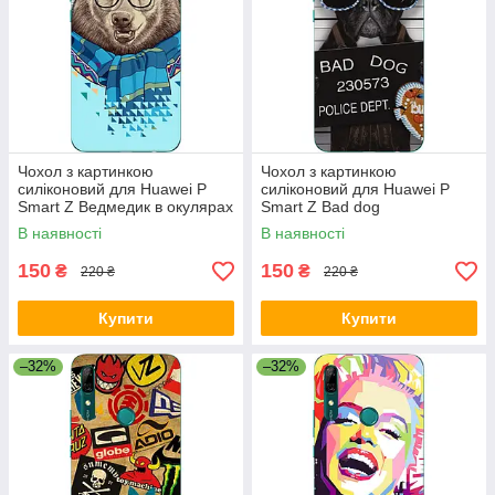
Чохол з картинкою
Чохол з картинкою
силіконовий для Huawei P
силіконовий для Huawei P
Smart Z Ведмедик в окулярах
Smart Z Bad dog
В наявності
В наявності
150
150
₴
₴
220 ₴
220 ₴
Купити
Купити
–32%
–32%