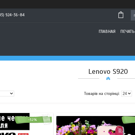
93) 924-36-84
ГЛАВНАЯ
ПЕЧАТЬ
Lenovo S920
–32%