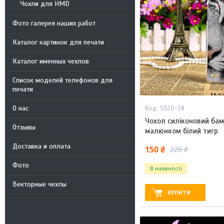
Чохли для HMD
Фото галерея наших работ
Каталог картинок для печати
Каталог именных чехлов
Список моделей телефонов для
печати
О нас
S920-14
Чохол силіконовий бам
Отзывы
малюнком білий тигр
Доставка и оплата
150 ₴
220 ₴
Фото
В наявності
Векторные чехлы
КУПИТИ