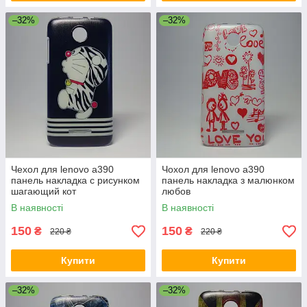
–32%
–32%
Чехол для lenovo a390
Чохол для lenovo a390
панель накладка с рисунком
панель накладка з малюнком
шагающий кот
любов
В наявності
В наявності
150
150
₴
₴
220 ₴
220 ₴
Купити
Купити
–32%
–32%