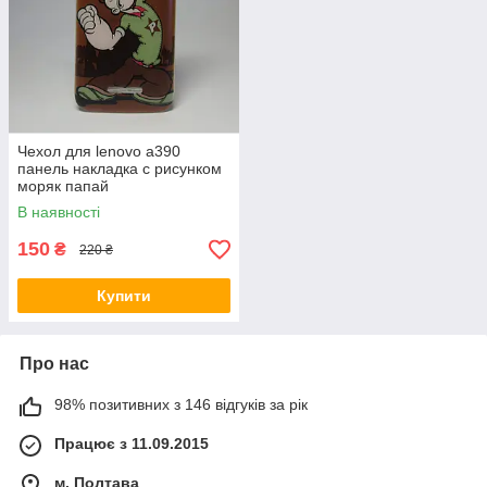
Чехол для lenovo a390
панель накладка с рисунком
моряк папай
В наявності
150
₴
220 ₴
Купити
Про нас
98% позитивних з 146 відгуків за рік
Працює з 11.09.2015
м. Полтава