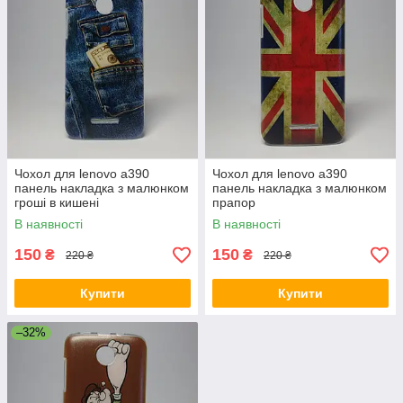
Чохол для lenovo a390
Чохол для lenovo a390
панель накладка з малюнком
панель накладка з малюнком
гроші в кишені
прапор
В наявності
В наявності
150
150
₴
₴
220 ₴
220 ₴
Купити
Купити
–32%