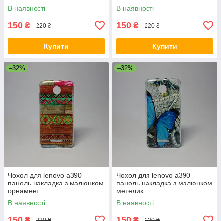
В наявності
В наявності
150
150
₴
₴
220 ₴
220 ₴
Купити
Купити
–32%
–32%
Чохол для lenovo a390
Чохол для lenovo a390
панель накладка з малюнком
панель накладка з малюнком
орнамент
метелик
В наявності
В наявності
150
150
₴
₴
220 ₴
220 ₴