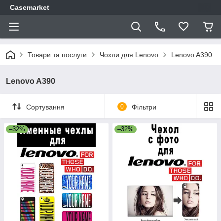
Casemarket
Товари та послуги
Чохли для Lenovo
Lenovo A390
Lenovo A390
Сортування
0
Фільтри
–32%
–32%