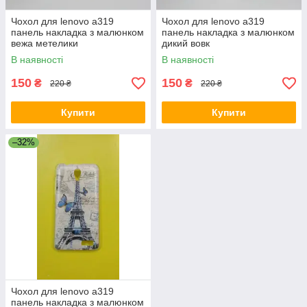
Чохол для lenovo a319
Чохол для lenovo a319
панель накладка з малюнком
панель накладка з малюнком
вежа метелики
дикий вовк
В наявності
В наявності
150
150
₴
₴
220 ₴
220 ₴
Купити
Купити
–32%
Чохол для lenovo a319
панель накладка з малюнком