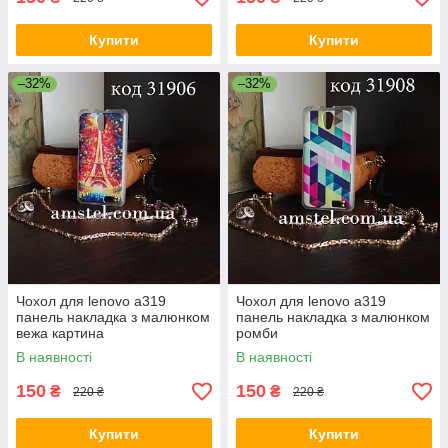
Купити
Купити
–32%
–32%
Чохол для lenovo a319
Чохол для lenovo a319
панель накладка з малюнком
панель накладка з малюнком
вежа картина
ромби
В наявності
В наявності
150
150
₴
₴
220 ₴
220 ₴
Купити
Купити