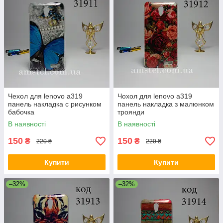
Чехол для lenovo a319
Чохол для lenovo a319
панель накладка с рисунком
панель накладка з малюнком
бабочка
троянди
В наявності
В наявності
150
150
₴
₴
220 ₴
220 ₴
Купити
Купити
–32%
–32%