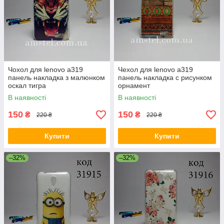
Чохол для lenovo a319
Чехол для lenovo a319
панель накладка з малюнком
панель накладка с рисунком
оскал тигра
орнамент
В наявності
В наявності
150
150
₴
₴
220 ₴
220 ₴
Купити
Купити
–32%
–32%