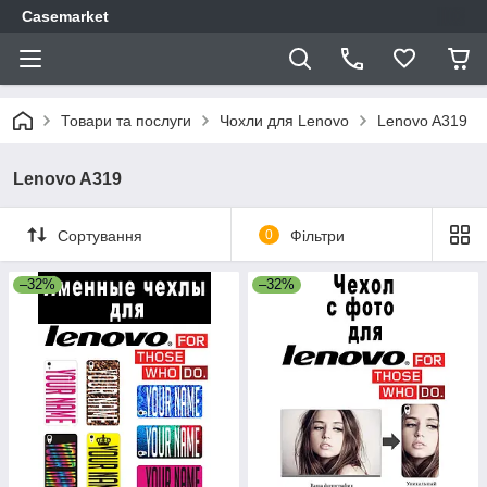
Casemarket
Товари та послуги
Чохли для Lenovo
Lenovo A319
Lenovo A319
Сортування
0
Фільтри
–32%
–32%