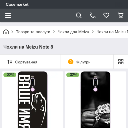
Casemarket
Товари та послуги
Чохли для Meizu
Чохли на Meizu 
Чохли на Meizu Note 8
Сортування
0
Фільтри
–32%
–32%