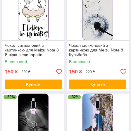
Чохол силіконовий з
Чохол силіконовий з
картинкою для Meizu Note 8
картинкою для Meizu Note 8
Я вірю в єдинорогів
Кульбаба
В наявності
В наявності
150
150
₴
₴
220 ₴
220 ₴
Купити
Купити
–32%
–32%