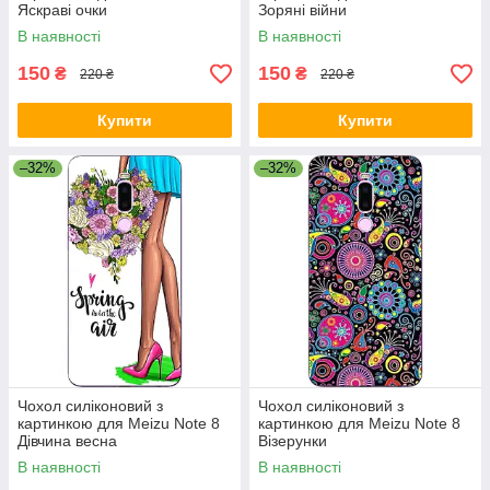
Яскраві очки
Зоряні війни
В наявності
В наявності
150
150
₴
₴
220 ₴
220 ₴
Купити
Купити
–32%
–32%
Чохол силіконовий з
Чохол силіконовий з
картинкою для Meizu Note 8
картинкою для Meizu Note 8
Дівчина весна
Візерунки
В наявності
В наявності