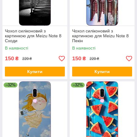
Чохол силіконовий з
Чохол силіконовий з
картинкою для Meizu Note 8
картинкою для Meizu Note 8
Сходи
Пекін
В наявності
В наявності
150
150
₴
₴
220 ₴
220 ₴
Купити
Купити
–32%
–32%