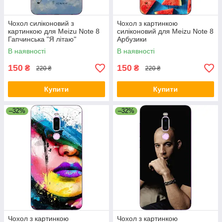
Чохол силіконовий з
Чохол з картинкою
картинкою для Meizu Note 8
силіконовий для Meizu Note 8
Гапчинська "Я літаю"
Арбузики
В наявності
В наявності
150
150
₴
₴
220 ₴
220 ₴
Купити
Купити
–32%
–32%
Чохол з картинкою
Чохол з картинкою