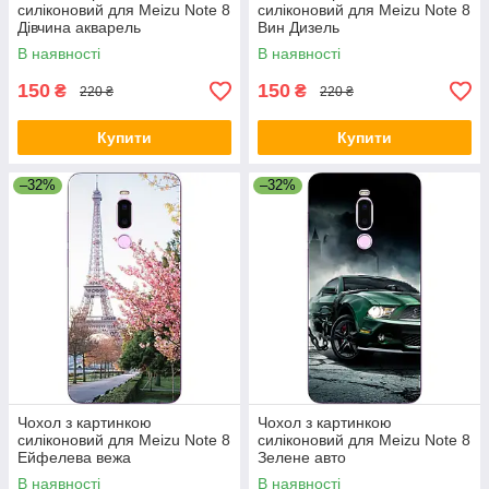
силіконовий для Meizu Note 8
силіконовий для Meizu Note 8
Дівчина акварель
Вин Дизель
В наявності
В наявності
150
150
₴
₴
220 ₴
220 ₴
Купити
Купити
–32%
–32%
Чохол з картинкою
Чохол з картинкою
силіконовий для Meizu Note 8
силіконовий для Meizu Note 8
Ейфелева вежа
Зелене авто
В наявності
В наявності