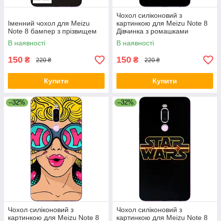
Чохол силіконовий з
Іменний чохол для Meizu
картинкою для Meizu Note 8
Note 8 бампер з прізвищем
Дівчинка з ромашками
В наявності
В наявності
150
150
₴
₴
220 ₴
220 ₴
Купити
Купити
–32%
–32%
Чохол силіконовий з
Чохол силіконовий з
картинкою для Meizu Note 8
картинкою для Meizu Note 8