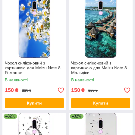
Чохол силіконовий з
Чохол силіконовий з
картинкою для Meizu Note 8
картинкою для Meizu Note 8
Ромашки
Мальдіви
В наявності
В наявності
150
150
₴
₴
220 ₴
220 ₴
Купити
Купити
–32%
–32%