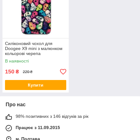
Силіконовий чохол для
Doogee X9 mini з малюнком
кольорові черепа
В наявності
150
₴
220 ₴
Купити
Про нас
98% позитивних з 146 відгуків за рік
Працює з 11.09.2015
м. Полтава