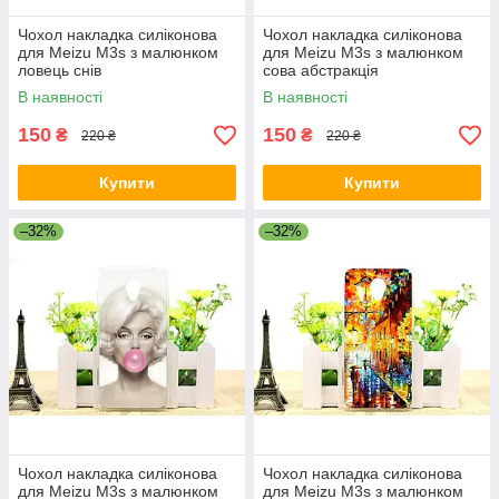
Чохол накладка силіконова
Чохол накладка силіконова
для Meizu M3s з малюнком
для Meizu M3s з малюнком
ловець снів
сова абстракція
В наявності
В наявності
150
150
₴
₴
220 ₴
220 ₴
Купити
Купити
–32%
–32%
Чохол накладка силіконова
Чохол накладка силіконова
для Meizu M3s з малюнком
для Meizu M3s з малюнком