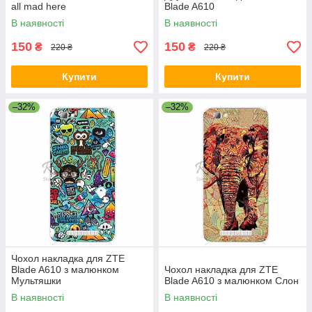
all mad here
Blade A610
В наявності
В наявності
150
150
₴
₴
220 ₴
220 ₴
Купити
Купити
–32%
–32%
Чохол накладка для ZTE
Blade A610 з малюнком
Чохол накладка для ZTE
Мультяшки
Blade A610 з малюнком Слон
В наявності
В наявності