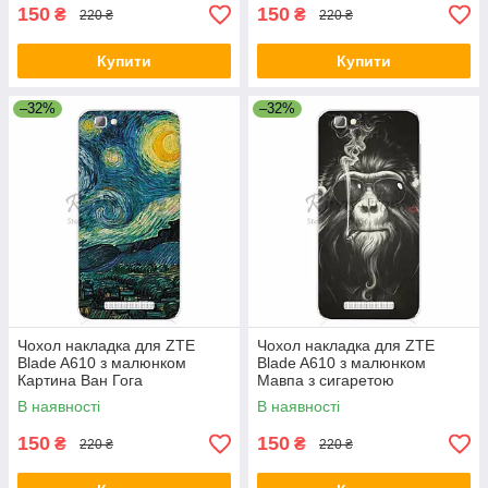
150
150
₴
₴
220 ₴
220 ₴
Купити
Купити
–32%
–32%
Чохол накладка для ZTE
Чохол накладка для ZTE
Blade A610 з малюнком
Blade A610 з малюнком
Картина Ван Гога
Мавпа з сигаретою
В наявності
В наявності
150
150
₴
₴
220 ₴
220 ₴