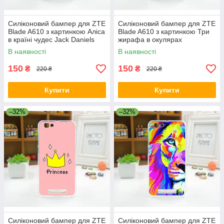
Силіконовий бампер для ZTE
Силіконовий бампер для ZTE
Blade A610 з картинкою Аліса
Blade A610 з картинкою Три
в країні чудес Jack Daniels
жирафа в окулярах
В наявності
В наявності
150
150
₴
₴
220 ₴
220 ₴
Купити
Купити
–32%
–32%
Силіконовий бампер для ZTE
Силіконовий бампер для ZTE