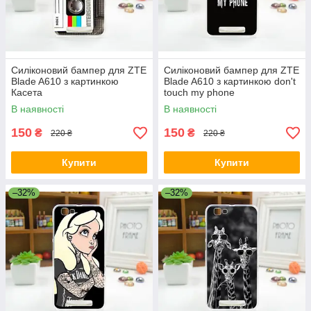
Силіконовий бампер для ZTE
Силіконовий бампер для ZTE
Blade A610 з картинкою
Blade A610 з картинкою don't
Касета
touch my phone
В наявності
В наявності
150
150
₴
₴
220 ₴
220 ₴
Купити
Купити
–32%
–32%