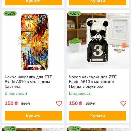
Купити
Купити
–32%
–32%
Чохол накладка для ZTE
Чохол накладка для ZTE
Blade A610 з малюнком
Blade A610 з малюнком
Картина
Панда в окулярах
В наявності
В наявності
150
150
₴
₴
220 ₴
220 ₴
Купити
Купити
–32%
–32%