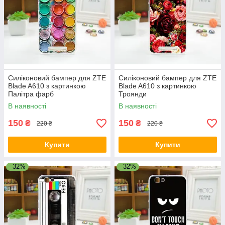
Силіконовий бампер для ZTE
Силіконовий бампер для ZTE
Blade A610 з картинкою
Blade A610 з картинкою
Палітра фарб
Троянди
В наявності
В наявності
150
150
₴
₴
220 ₴
220 ₴
Купити
Купити
–32%
–32%