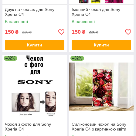
Друк на чохлах для Sony
Іменний чохол для Sony
Xperia C4
Xperia C4
В наявності
В наявності
150
150
₴
₴
220 ₴
220 ₴
Купити
Купити
–32%
–32%
Чохол з фото для Sony
Силіконовий чохол на Sony
Xperia C4
Xperia C4 з картинкою квіти