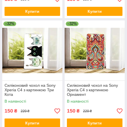
Купити
Купити
–32%
–32%
Силіконовий чохол на Sony
Силіконовий чохол на Sony
Xperia C4 з картинкою Три
Xperia C4 з картинкою
Кота
Орнамент
В наявності
В наявності
150
150
₴
₴
220 ₴
220 ₴
Купити
Купити