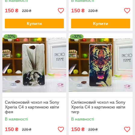
В наявності
В наявності
150
150
₴
₴
220 ₴
220 ₴
Купити
Купити
–32%
–32%
Силіконовий чохол на Sony
Силіконовий чохол на Sony
Xperia C4 з картинкою квіти
Xperia C4 з картинкою квіти
фея
тигр
В наявності
В наявності
150
150
₴
₴
220 ₴
220 ₴