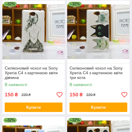
–32%
–32%
Силіконовий чохол на Sony
Силіконовий чохол на Sony
Xperia C4 з картинкою квіти
Xperia C4 з картинкою квіти
дівчина
три кота
В наявності
В наявності
150
150
₴
₴
220 ₴
220 ₴
Купити
Купити
–32%
–32%