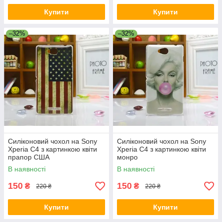
Купити
Купити
–32%
–32%
Силіконовий чохол на Sony
Силіконовий чохол на Sony
Xperia C4 з картинкою квіти
Xperia C4 з картинкою квіти
прапор США
монро
В наявності
В наявності
150
150
₴
₴
220 ₴
220 ₴
Купити
Купити