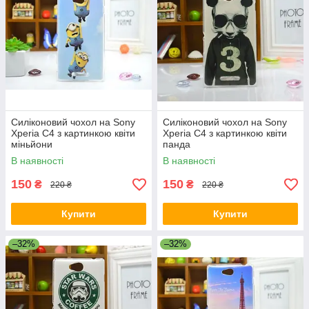
Силіконовий чохол на Sony
Силіконовий чохол на Sony
Xperia C4 з картинкою квіти
Xperia C4 з картинкою квіти
міньйони
панда
В наявності
В наявності
150
150
₴
₴
220 ₴
220 ₴
Купити
Купити
–32%
–32%