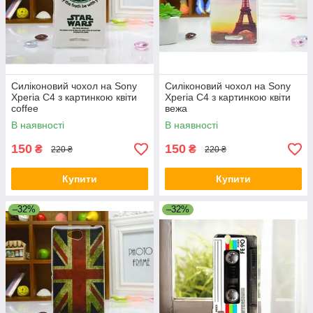
Силіконовий чохол на Sony
Силіконовий чохол на Sony
Xperia C4 з картинкою квіти
Xperia C4 з картинкою квіти
coffee
вежа
В наявності
В наявності
150
150
₴
₴
220 ₴
220 ₴
Купити
Купити
–32%
–32%