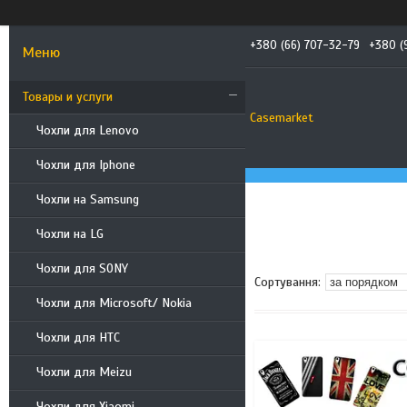
+380 (66) 707-32-79
+380 (
Товары и услуги
Casemarket
Чохли для Lenovo
Чохли для Iphone
Чохли на Samsung
Чохли на LG
Чохли для SONY
Чохли для Microsoft/ Nokia
Чохли для HTC
Чохли для Meizu
Чохли для Xiaomi