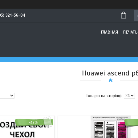
93) 924-36-84
ГЛАВНАЯ
ПЕЧАТЬ
Huawei ascend p
–32%