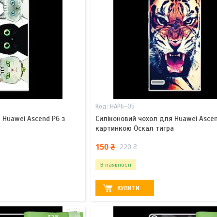
HAP6-05
 Huawei Ascend P6 з
Силіконовий чохол для Huawei Ascen
картинкою Оскал тигра
150 ₴
220 ₴
В наявності
КУПИТИ