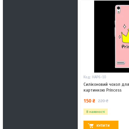
HAP6-10
Силіконовий чохол для
картинкою Princess
150 ₴
220 ₴
В наявності
КУПИТИ