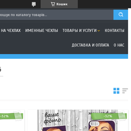
Кошик
 НА ЧЕХЛАХ
ИМЕННЫЕ ЧЕХЛЫ
ТОВАРЫ И УСЛУГИ
КОНТАКТЫ
ДОСТАВКА И ОПЛАТА
О НАС
6
–32%
–32%