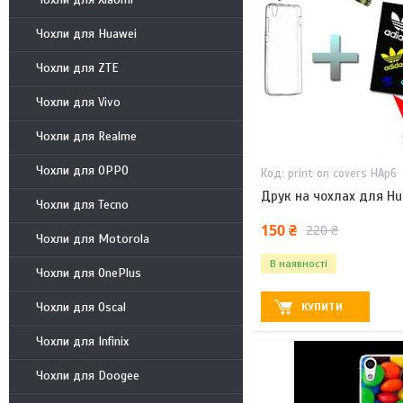
Чохли для Huawei
Чохли для ZTE
Чохли для Vivo
Чохли для Realme
Чохли для OPPO
print on covers HAp6
Друк на чохлах для Hu
Чохли для Tecno
150 ₴
220 ₴
Чохли для Motorola
В наявності
Чохли для OnePlus
Чохли для Oscal
КУПИТИ
Чохли для Infinix
Чохли для Doogee