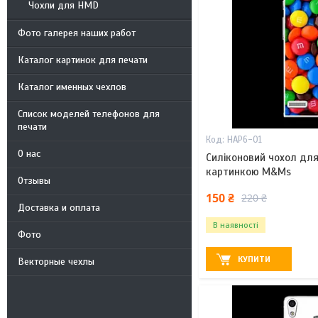
Чохли для HMD
Фото галерея наших работ
Каталог картинок для печати
Каталог именных чехлов
Список моделей телефонов для
печати
HAP6-01
О нас
Силіконовий чохол для
картинкою M&Ms
Отзывы
150 ₴
220 ₴
Доставка и оплата
В наявності
Фото
КУПИТИ
Векторные чехлы