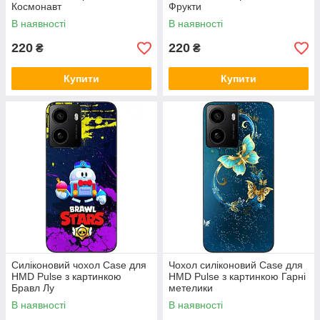
Космонавт
Фрукти
В наявності
В наявності
220
220
₴
₴
Купити
Купити
Силіконовий чохол Case для
Чохол силіконовий Case для
HMD Pulse з картинкою
HMD Pulse з картинкою Гарні
Бравл Лу
метелики
В наявності
В наявності