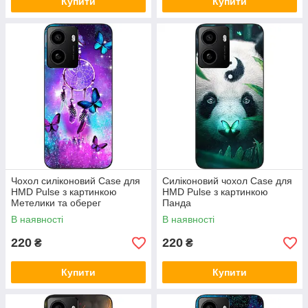
Купити
Купити
Чохол силіконовий Case для
Силіконовий чохол Case для
HMD Pulse з картинкою
HMD Pulse з картинкою
Метелики та оберег
Панда
В наявності
В наявності
220
220
₴
₴
Купити
Купити