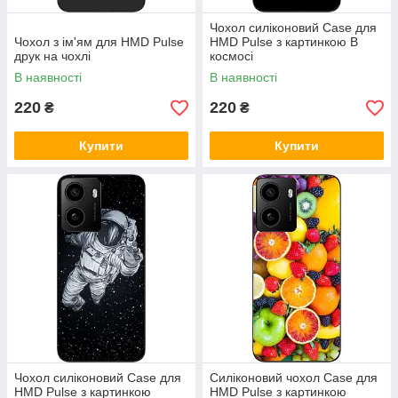
Чохол силіконовий Case для
Чохол з ім'ям для HMD Pulse
HMD Pulse з картинкою В
друк на чохлі
космосі
В наявності
В наявності
220
220
₴
₴
Купити
Купити
Чохол силіконовий Case для
Силіконовий чохол Case для
HMD Pulse з картинкою
HMD Pulse з картинкою