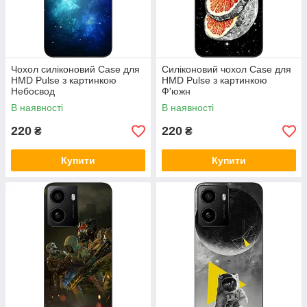
Чохол силіконовий Case для
Силіконовий чохол Case для
HMD Pulse з картинкою
HMD Pulse з картинкою
Небосвод
Ф'южн
В наявності
В наявності
220
220
₴
₴
Купити
Купити