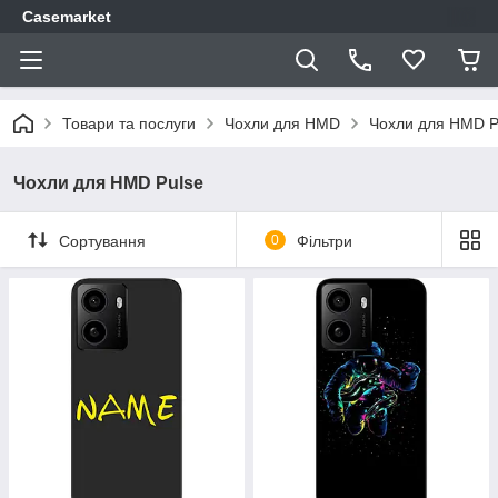
Casemarket
Товари та послуги
Чохли для HMD
Чохли для HMD P
Чохли для HMD Pulse
Сортування
0
Фільтри