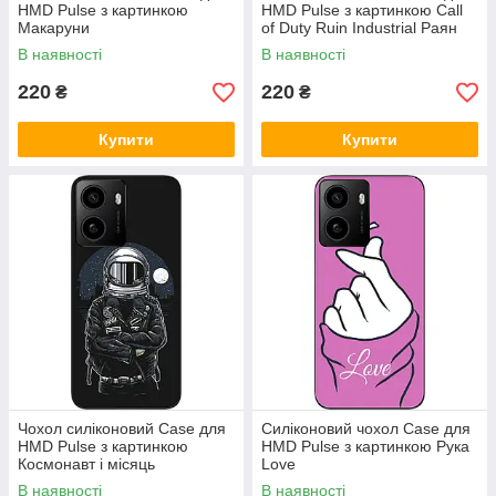
HMD Pulse з картинкою
HMD Pulse з картинкою Call
Макаруни
of Duty Ruin Industrial Раян
В наявності
В наявності
220
220
₴
₴
Купити
Купити
Чохол силіконовий Case для
Силіконовий чохол Case для
HMD Pulse з картинкою
HMD Pulse з картинкою Рука
Космонавт і місяць
Love
В наявності
В наявності