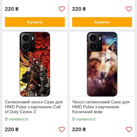
220
220
₴
₴
Купити
Купити
Силіконовий чохол Case для
Чохол силіконовий Case для
HMD Pulse з картинкою Call
HMD Pulse з картинкою
of Duty Сезон 3
Космічний вовк
В наявності
В наявності
220
220
₴
₴