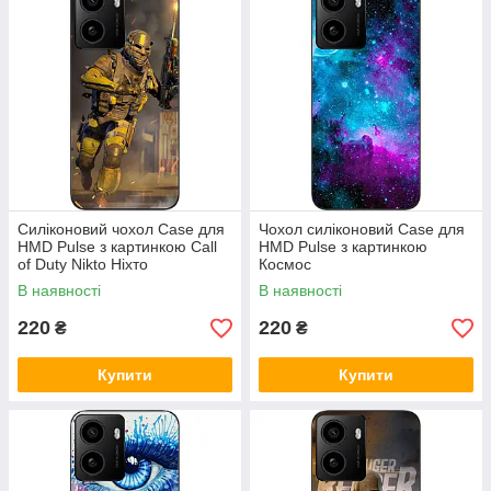
Силіконовий чохол Case для
Чохол силіконовий Case для
HMD Pulse з картинкою Call
HMD Pulse з картинкою
of Duty Nikto Ніхто
Космос
В наявності
В наявності
220
220
₴
₴
Купити
Купити