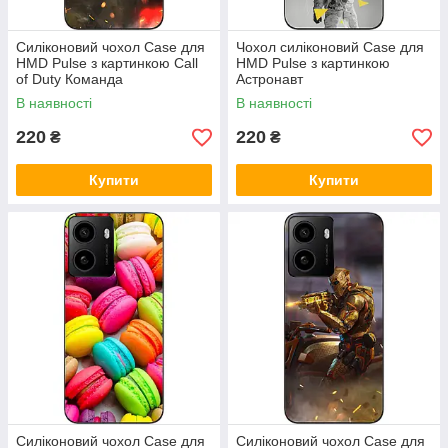
Силіконовий чохол Case для
Чохол силіконовий Case для
HMD Pulse з картинкою Call
HMD Pulse з картинкою
of Duty Команда
Астронавт
В наявності
В наявності
220
220
₴
₴
Купити
Купити
Силіконовий чохол Case для
Силіконовий чохол Case для