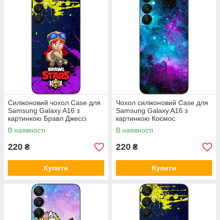
Силіконовий чохол Case для
Чохол силіконовий Case для
Samsung Galaxy A16 з
Samsung Galaxy A16 з
картинкою Бравл Джессі
картинкою Космос
В наявності
В наявності
220
220
₴
₴
Купити
Купити