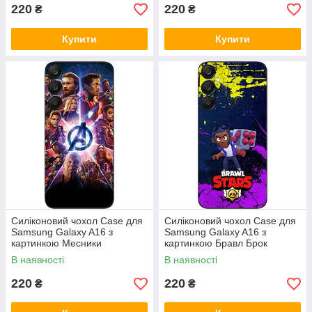
220
220
₴
₴
Купити
Купити
Силіконовий чохол Case для
Силіконовий чохол Case для
Samsung Galaxy A16 з
Samsung Galaxy A16 з
картинкою Месники
картинкою Бравл Брок
В наявності
В наявності
220
220
₴
₴