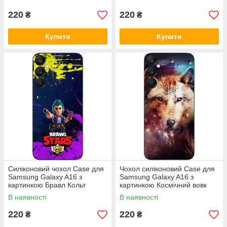
220
220
₴
₴
Купити
Купити
Силіконовий чохол Case для
Чохол силіконовий Case для
Samsung Galaxy A16 з
Samsung Galaxy A16 з
картинкою Бравл Кольт
картинкою Космічний вовк
В наявності
В наявності
220
220
₴
₴