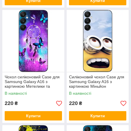
Купити
Купити
Чохол силіконовий Case для
Силіконовий чохол Case для
Samsung Galaxy A16 з
Samsung Galaxy A16 з
картинкою Метелики та
картинкою Міньйон
оберег
В наявності
В наявності
220
220
₴
₴
Купити
Купити