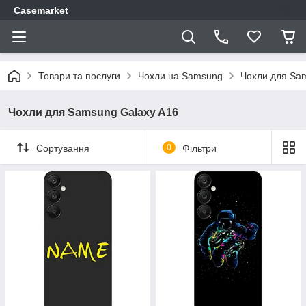
Casemarket
Товари та послуги
Чохли на Samsung
Чохли для Sa
Чохли для Samsung Galaxy A16
Сортування
0
Фільтри