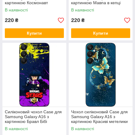
картинкою Космонавт
картинкою Мавпа в кепці
В наявності
В наявності
220
220
₴
₴
Купити
Купити
Силіконовий чохол Case для
Чохол силіконовий Case для
Samsung Galaxy A16 з
Samsung Galaxy A16 з
картинкою Бравл Бібі
картинкою Красиві метелики
В наявності
В наявності