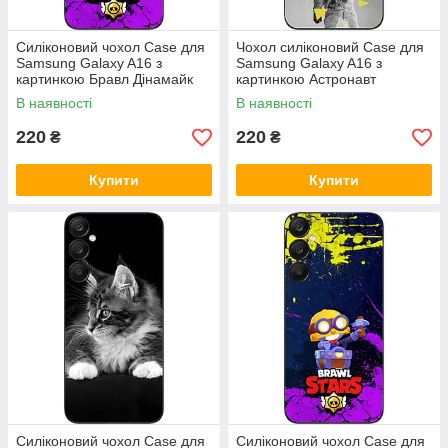
Силіконовий чохол Case для
Чохол силіконовий Case для
Samsung Galaxy A16 з
Samsung Galaxy A16 з
картинкою Бравл Дінамайк
картинкою Астронавт
В наявності
В наявності
220
220
₴
₴
Купити
Купити
Силіконовий чохол Case для
Силіконовий чохол Case для