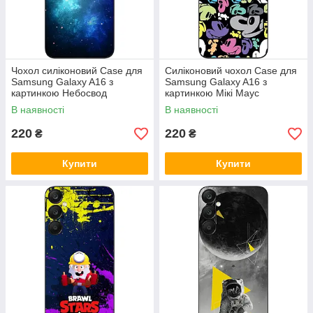
Чохол силіконовий Case для
Силіконовий чохол Case для
Samsung Galaxy A16 з
Samsung Galaxy A16 з
картинкою Небосвод
картинкою Мікі Маус
В наявності
В наявності
220
220
₴
₴
Купити
Купити