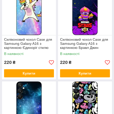
Силіконовий чохол Case для
Силіконовий чохол Case для
Samsung Galaxy A16 з
Samsung Galaxy A16 з
картинкою Єдиноріг стилю
картинкою Бравл Джин
В наявності
В наявності
220
220
₴
₴
Купити
Купити