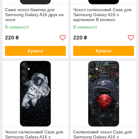
Саме чохол бампер для
Чохол силіконовий Case для
Samsung Galaxy A16 друк на
Samsung Galaxy A16 з
чохлі
картинкою В космосі
В наявності
В наявності
220
220
₴
₴
Купити
Купити
Чохол силіконовий Case для
Силіконовий чохол Case для
Samsung Galaxy A16 з
Samsung Galaxy A16 з