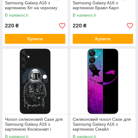
Samsung Galaxy A16 з
Samsung Galaxy A16 з
картинкою Кіт на чорному
картинкою Бравл Карл
В наявності
В наявності
220
220
₴
₴
Купити
Купити
Чохол силіконовий Case для
Силіконовий чохол Case для
Samsung Galaxy A16 з
Samsung Galaxy A16 з
картинкою Космонавт і
картинкою Смайл
місяць
В наявності
В наявності