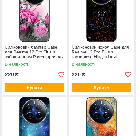
Силіконовий бампер Case
Силіконовий чохол Case для
для Realme 12 Pro Plus із
Realme 12 Pro Plus з
зображенням Рожеві троянди
картинкою Ніндзя Ітачі
В наявності
В наявності
220
220
₴
₴
Купити
Купити