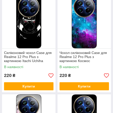
Силіконовий чохол Case для
Чохол силіконовий Case для
Realme 12 Pro Plus з
Realme 12 Pro Plus з
картинкою Itachi Uchiha
картинкою Космос
В наявності
В наявності
220
220
₴
₴
Купити
Купити