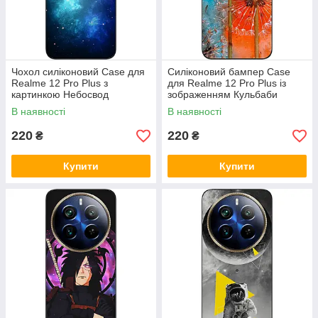
Чохол силіконовий Case для
Силіконовий бампер Case
Realme 12 Pro Plus з
для Realme 12 Pro Plus із
картинкою Небосвод
зображенням Кульбаби
В наявності
В наявності
220
220
₴
₴
Купити
Купити