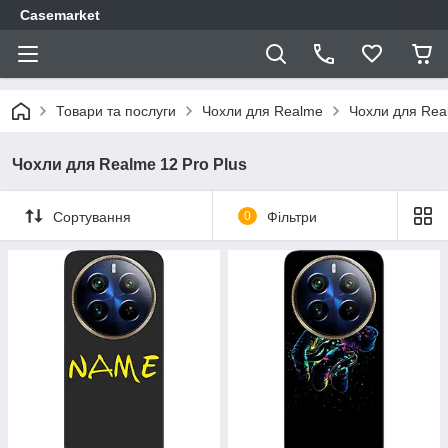
Casemarket
Товари та послуги
Чохли для Realme
Чохли для Real
Чохли для Realme 12 Pro Plus
Сортування
0
Фільтри