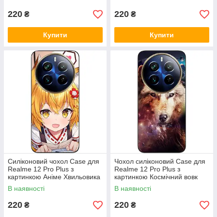
220
220
₴
₴
Купити
Купити
Силіконовий чохол Case для
Чохол силіконовий Case для
Realme 12 Pro Plus з
Realme 12 Pro Plus з
картинкою Аніме Хвильовика
картинкою Космічний вовк
В наявності
В наявності
220
220
₴
₴