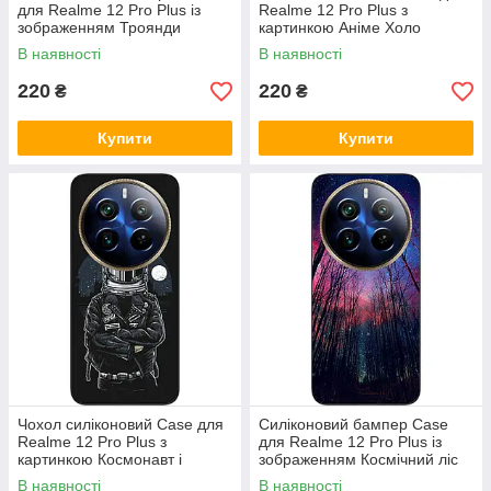
для Realme 12 Pro Plus із
Realme 12 Pro Plus з
зображенням Троянди
картинкою Аніме Холо
В наявності
В наявності
220
220
₴
₴
Купити
Купити
Чохол силіконовий Case для
Силіконовий бампер Case
Realme 12 Pro Plus з
для Realme 12 Pro Plus із
картинкою Космонавт і
зображенням Космічний ліс
місяць
В наявності
В наявності