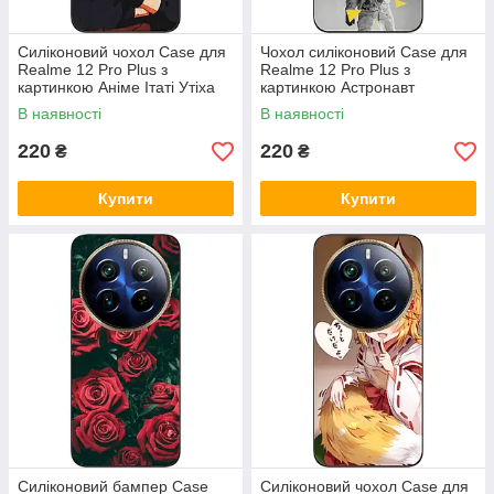
Силіконовий чохол Case для
Чохол силіконовий Case для
Realme 12 Pro Plus з
Realme 12 Pro Plus з
картинкою Аніме Ітаті Утіха
картинкою Астронавт
В наявності
В наявності
220
220
₴
₴
Купити
Купити
Силіконовий бампер Case
Силіконовий чохол Case для