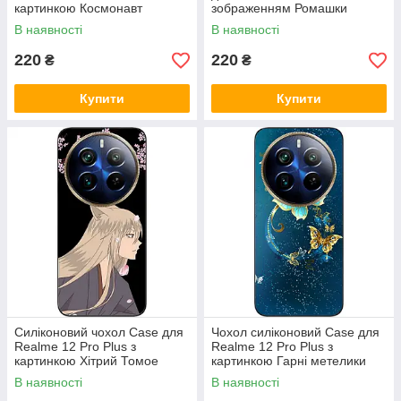
картинкою Космонавт
зображенням Ромашки
В наявності
В наявності
220
220
₴
₴
Купити
Купити
Силіконовий чохол Case для
Чохол силіконовий Case для
Realme 12 Pro Plus з
Realme 12 Pro Plus з
картинкою Хітрий Томое
картинкою Гарні метелики
В наявності
В наявності