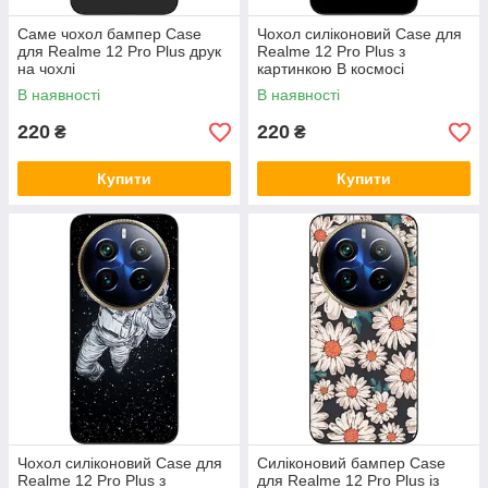
Саме чохол бампер Case
Чохол силіконовий Case для
для Realme 12 Pro Plus друк
Realme 12 Pro Plus з
на чохлі
картинкою В космосі
В наявності
В наявності
220
220
₴
₴
Купити
Купити
Чохол силіконовий Case для
Силіконовий бампер Case
Realme 12 Pro Plus з
для Realme 12 Pro Plus із