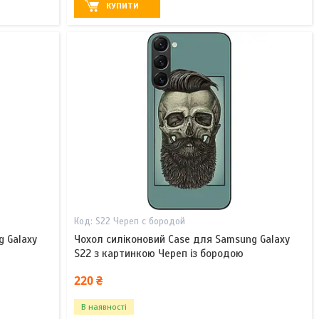
КУПИТИ
S22 Череп с бородой
g Galaxy
Чохол силіконовий Case для Samsung Galaxy
S22 з картинкою Череп із бородою
220 ₴
В наявності