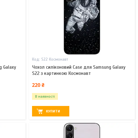
S22 Космонавт
g Galaxy
Чохол силіконовий Case для Samsung Galaxy
S22 з картинкою Космонавт
220 ₴
В наявності
КУПИТИ