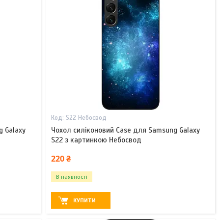
S22 Небосвод
g Galaxy
Чохол силіконовий Case для Samsung Galaxy
S22 з картинкою Небосвод
220 ₴
В наявності
КУПИТИ