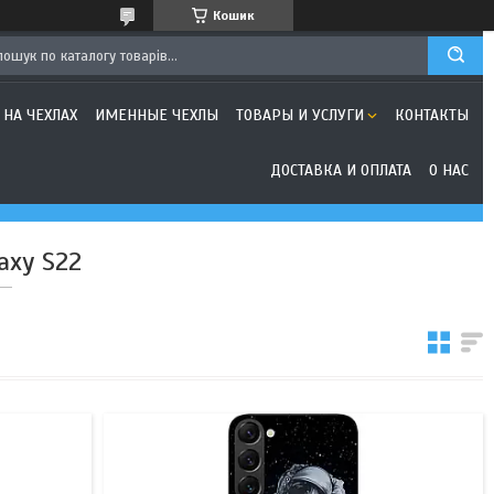
Кошик
 НА ЧЕХЛАХ
ИМЕННЫЕ ЧЕХЛЫ
ТОВАРЫ И УСЛУГИ
КОНТАКТЫ
ДОСТАВКА И ОПЛАТА
О НАС
axy S22