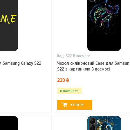
S22 В космосе
 Samsung Galaxy S22
Чохол силіконовий Case для Samsun
S22 з картинкою В космосі
220 ₴
В наявності
КУПИТИ