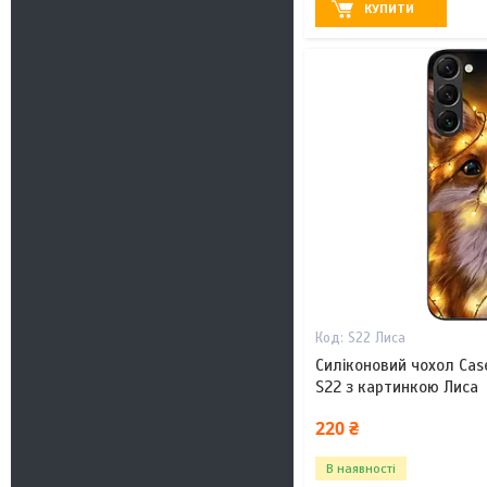
КУПИТИ
S22 Лиса
Силіконовий чохол Cas
S22 з картинкою Лиса
220 ₴
В наявності