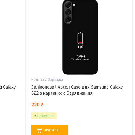
S22 Зарядка
g Galaxy
Силіконовий чохол Case для Samsung Galaxy
S22 з картинкою Заряджання
220 ₴
В наявності
КУПИТИ