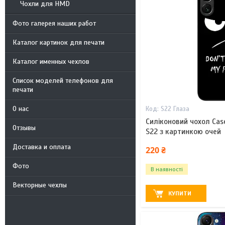
Чохли для HMD
Фото галерея наших работ
Каталог картинок для печати
Каталог именных чехлов
Список моделей телефонов для
печати
О нас
S22 Глаза
Силіконовий чохол Cas
Отзывы
S22 з картинкою очей
Доставка и оплата
220 ₴
Фото
В наявності
Векторные чехлы
КУПИТИ