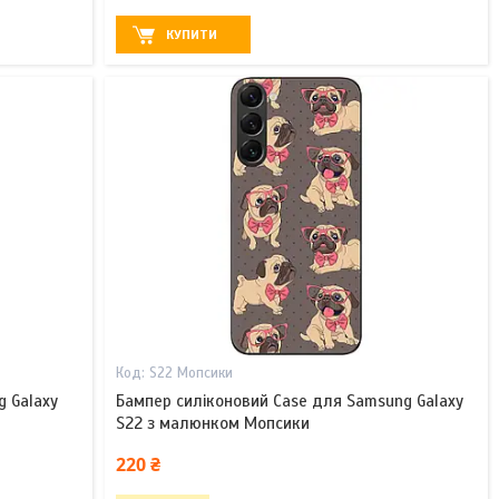
КУПИТИ
S22 Мопсики
g Galaxy
Бампер силіконовий Case для Samsung Galaxy
S22 з малюнком Мопсики
220 ₴