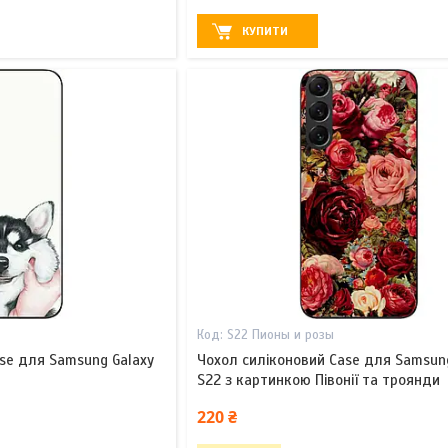
КУПИТИ
S22 Пионы и розы
se для Samsung Galaxy
Чохол силіконовий Case для Samsun
S22 з картинкою Півонії та троянди
220 ₴