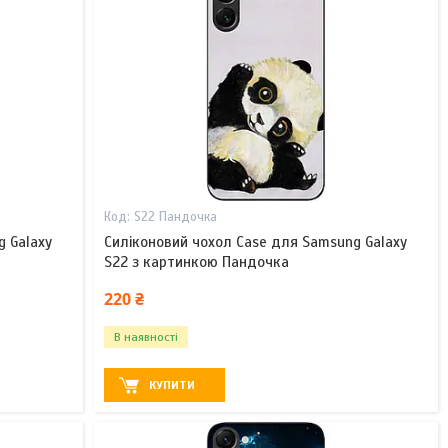
S22 Пандочка
g Galaxy
Силіконовий чохол Case для Samsung Galaxy
S22 з картинкою Пандочка
220 ₴
В наявності
КУПИТИ