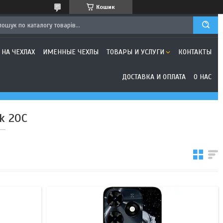
Кошик
 НА ЧЕХЛАХ
ИМЕННЫЕ ЧЕХЛЫ
ТОВАРЫ И УСЛУГИ
КОНТАКТЫ
ДОСТАВКА И ОПЛАТА
О НАС
k 20C