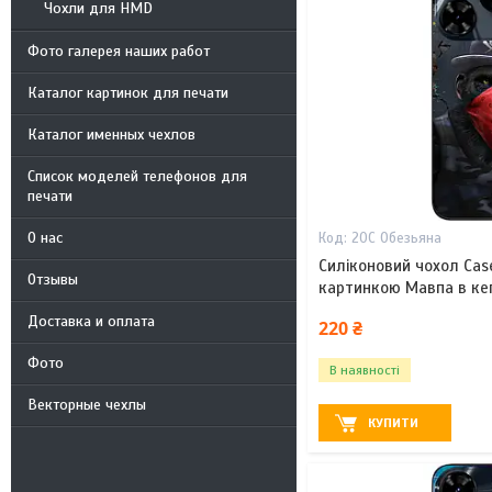
Чохли для HMD
Фото галерея наших работ
Каталог картинок для печати
Каталог именных чехлов
Список моделей телефонов для
печати
О нас
20С Обезьяна
Силіконовий чохол Cas
Отзывы
картинкою Мавпа в ке
Доставка и оплата
220 ₴
Фото
В наявності
Векторные чехлы
КУПИТИ