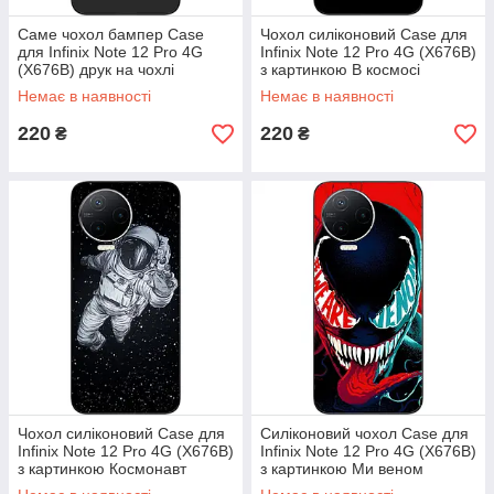
Саме чохол бампер Case
Чохол силіконовий Case для
для Infinix Note 12 Pro 4G
Infinix Note 12 Pro 4G (X676B)
(X676B) друк на чохлі
з картинкою В космосі
Немає в наявності
Немає в наявності
220
220
₴
₴
Чохол силіконовий Case для
Силіконовий чохол Case для
Infinix Note 12 Pro 4G (X676B)
Infinix Note 12 Pro 4G (X676B)
з картинкою Космонавт
з картинкою Ми веном