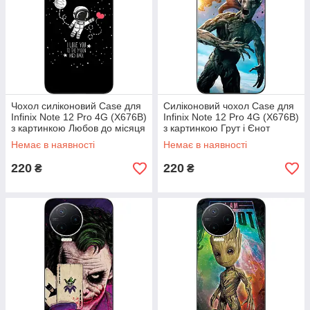
Чохол силіконовий Case для
Силіконовий чохол Case для
Infinix Note 12 Pro 4G (X676B)
Infinix Note 12 Pro 4G (X676B)
з картинкою Любов до місяця
з картинкою Грут і Єнот
Немає в наявності
Немає в наявності
220
220
₴
₴