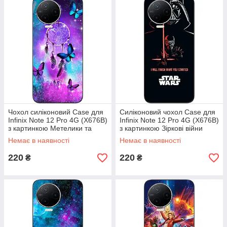
Чохол силіконовий Case для
Силіконовий чохол Case для
Infinix Note 12 Pro 4G (X676B)
Infinix Note 12 Pro 4G (X676B)
з картинкою Метелики та
з картинкою Зіркові війни
оберег
Немає в наявності
Немає в наявності
220
220
₴
₴