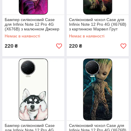
Бампер силіконовий Case
Силіконовий чохол Case для
для Infinix Note 12 Pro 4G
Infinix Note 12 Pro 4G (X676B)
(X676B) з малюнком Джокер
з картинкою Марвел Грут
Немає в наявності
Немає в наявності
220
220
₴
₴
Бампер силіконовий Case
Силіконовий чохол Case для
для Infinix Note 12 Pro 4G
Infinix Note 12 Pro 4G (X676B)