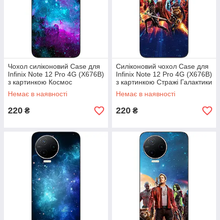
Чохол силіконовий Case для
Силіконовий чохол Case для
Infinix Note 12 Pro 4G (X676B)
Infinix Note 12 Pro 4G (X676B)
з картинкою Космос
з картинкою Стражі Галактики
Немає в наявності
Немає в наявності
220
220
₴
₴