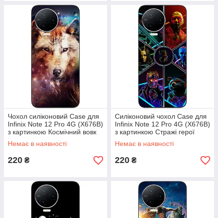
Чохол силіконовий Case для
Силіконовий чохол Case для
Infinix Note 12 Pro 4G (X676B)
Infinix Note 12 Pro 4G (X676B)
з картинкою Космічний вовк
з картинкою Стражі герої
Немає в наявності
Немає в наявності
220
220
₴
₴