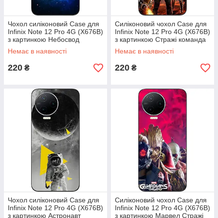
Чохол силіконовий Case для
Силіконовий чохол Case для
Infinix Note 12 Pro 4G (X676B)
Infinix Note 12 Pro 4G (X676B)
з картинкою Небосвод
з картинкою Стражі команда
Немає в наявності
Немає в наявності
220
220
₴
₴
Чохол силіконовий Case для
Силіконовий чохол Case для
Infinix Note 12 Pro 4G (X676B)
Infinix Note 12 Pro 4G (X676B)
з картинкою Астронавт
з картинкою Марвел Стражі