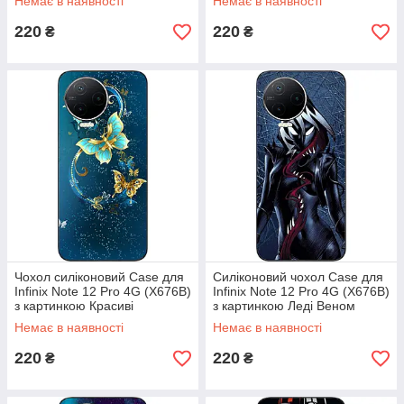
Немає в наявності
Немає в наявності
220
220
₴
₴
Чохол силіконовий Case для
Силіконовий чохол Case для
Infinix Note 12 Pro 4G (X676B)
Infinix Note 12 Pro 4G (X676B)
з картинкою Красиві
з картинкою Леді Веном
метелики
Немає в наявності
Немає в наявності
220
220
₴
₴