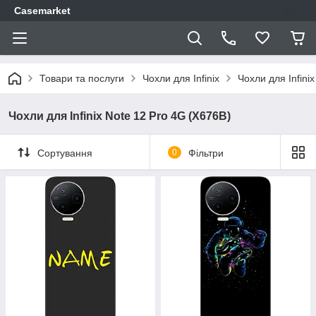
Casemarket
Товари та послуги
Чохли для Infinix
Чохли для Infini
Чохли для Infinix Note 12 Pro 4G (X676B)
Сортування
0
Фільтри