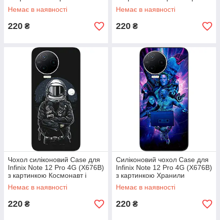
Немає в наявності
Немає в наявності
220
220
₴
₴
Чохол силіконовий Case для
Силіконовий чохол Case для
Infinix Note 12 Pro 4G (X676B)
Infinix Note 12 Pro 4G (X676B)
з картинкою Космонавт і
з картинкою Хранили
місяць
Галактики
Немає в наявності
Немає в наявності
220
220
₴
₴