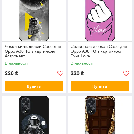
Чохол силіконовий Case для
Силіконовий чохол Case для
Oppo A38 4G з картинкою
Oppo A38 4G з картинкою
Астронавт
Рука Love
В наявності
В наявності
220
220
₴
₴
Купити
Купити