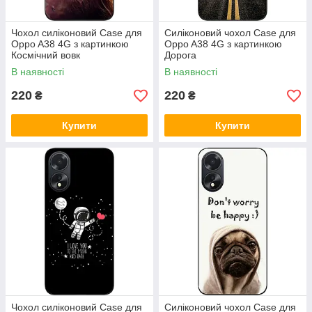
Чохол силіконовий Case для
Силіконовий чохол Case для
Oppo A38 4G з картинкою
Oppo A38 4G з картинкою
Космічний вовк
Дорога
В наявності
В наявності
220
220
₴
₴
Купити
Купити
Чохол силіконовий Case для
Силіконовий чохол Case для