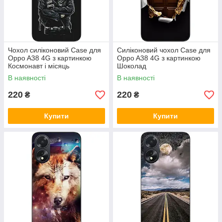
Чохол силіконовий Case для
Силіконовий чохол Case для
Oppo A38 4G з картинкою
Oppo A38 4G з картинкою
Космонавт і місяць
Шоколад
В наявності
В наявності
220
220
₴
₴
Купити
Купити