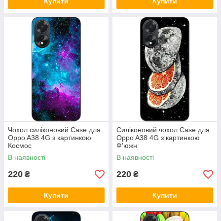
Купити
Купити
Чохол силіконовий Case для
Силіконовий чохол Case для
Oppo A38 4G з картинкою
Oppo A38 4G з картинкою
Космос
Ф'южн
В наявності
В наявності
220
220
₴
₴
Купити
Купити