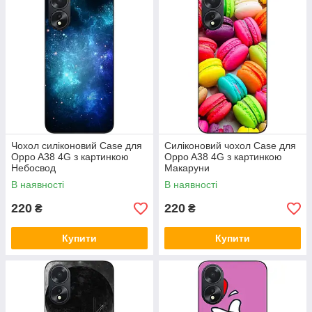
Чохол силіконовий Case для
Силіконовий чохол Case для
Oppo A38 4G з картинкою
Oppo A38 4G з картинкою
Небосвод
Макаруни
В наявності
В наявності
220
220
₴
₴
Купити
Купити