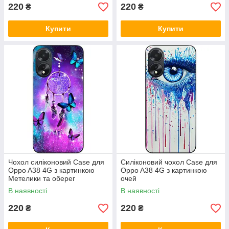
220
220
₴
₴
Купити
Купити
Чохол силіконовий Case для
Силіконовий чохол Case для
Oppo A38 4G з картинкою
Oppo A38 4G з картинкою
Метелики та оберег
очей
В наявності
В наявності
220
220
₴
₴