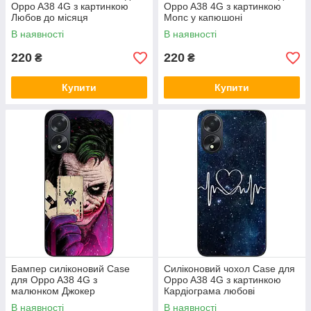
Oppo A38 4G з картинкою
Oppo A38 4G з картинкою
Любов до місяця
Мопс у капюшоні
В наявності
В наявності
220
220
₴
₴
Купити
Купити
Бампер силіконовий Case
Силіконовий чохол Case для
для Oppo A38 4G з
Oppo A38 4G з картинкою
малюнком Джокер
Кардіограма любові
В наявності
В наявності