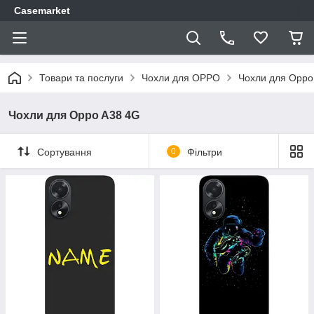
Casemarket
Товари та послуги
Чохли для OPPO
Чохли для Oppo
Чохли для Oppo A38 4G
Сортування
0
Фільтри