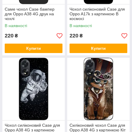
Саме чохол Case бампер
Чохол силіконовий Case для
для Oppo A38 4G друк на
Oppo A17k з картинкою В
чохлі
космосі
В наявності
В наявності
220
220
₴
₴
Купити
Купити
Чохол силіконовий Case для
Силіконовий чохол Case для
Oppo A38 4G з картинкою
Oppo A38 4G з картинкою Кіт