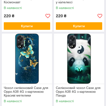
Космонавт
у капелюсі
В наявності
В наявності
220
220
₴
₴
Купити
Купити
Чохол силіконовий Case для
Силіконовий чохол Case для
Oppo A38 4G з картинкою
Oppo A38 4G з картинкою
Красиві метелики
Панда
В наявності
В наявності