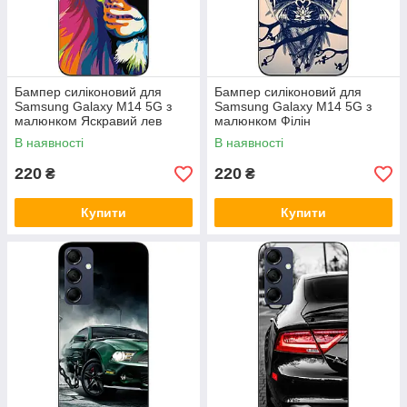
Бампер силіконовий для
Бампер силіконовий для
Samsung Galaxy M14 5G з
Samsung Galaxy M14 5G з
малюнком Яскравий лев
малюнком Філін
В наявності
В наявності
220
220
₴
₴
Купити
Купити