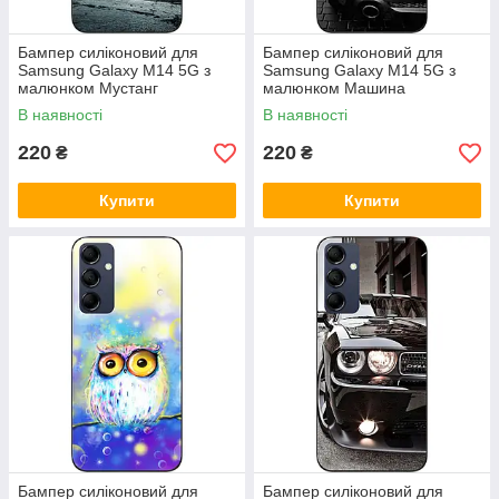
Бампер силіконовий для
Бампер силіконовий для
Samsung Galaxy M14 5G з
Samsung Galaxy M14 5G з
малюнком Мустанг
малюнком Машина
В наявності
В наявності
220
220
₴
₴
Купити
Купити
Бампер силіконовий для
Бампер силіконовий для