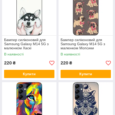
Бампер силіконовий для
Бампер силіконовий для
Samsung Galaxy M14 5G з
Samsung Galaxy M14 5G з
малюнком Хаскі
малюнком Мопсики
В наявності
В наявності
220
220
₴
₴
Купити
Купити