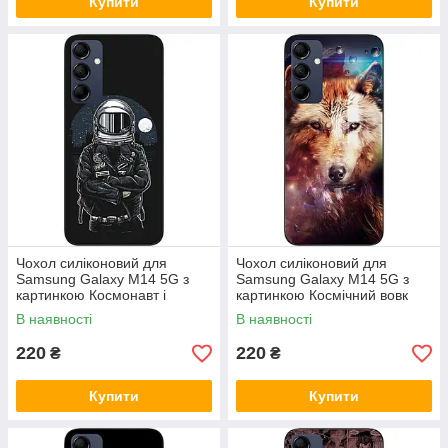
Купити
Купити
Чохол силіконовий для
Чохол силіконовий для
Samsung Galaxy M14 5G з
Samsung Galaxy M14 5G з
картинкою Космонавт і
картинкою Космічний вовк
місяць
В наявності
В наявності
220
220
₴
₴
Купити
Купити