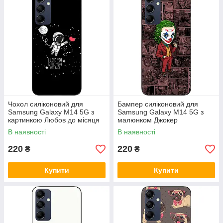
Чохол силіконовий для
Бампер силіконовий для
Samsung Galaxy M14 5G з
Samsung Galaxy M14 5G з
картинкою Любов до місяця
малюнком Джокер
В наявності
В наявності
220
220
₴
₴
Купити
Купити