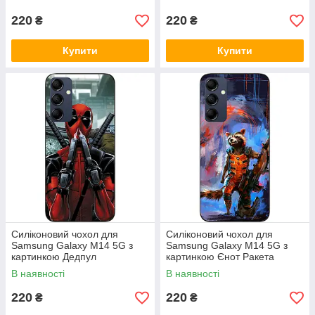
220
220
₴
₴
Купити
Купити
Силіконовий чохол для
Силіконовий чохол для
Samsung Galaxy M14 5G з
Samsung Galaxy M14 5G з
картинкою Дедпул
картинкою Єнот Ракета
В наявності
В наявності
220
220
₴
₴