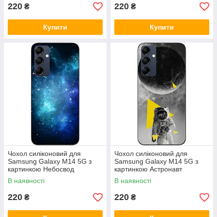
220
220
₴
₴
Купити
Купити
Чохол силіконовий для
Чохол силіконовий для
Samsung Galaxy M14 5G з
Samsung Galaxy M14 5G з
картинкою Небосвод
картинкою Астронавт
В наявності
В наявності
220
220
₴
₴