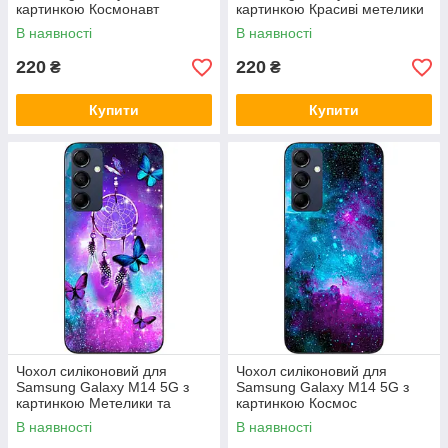
картинкою Космонавт
картинкою Красиві метелики
В наявності
В наявності
220
220
₴
₴
Купити
Купити
Чохол силіконовий для
Чохол силіконовий для
Samsung Galaxy M14 5G з
Samsung Galaxy M14 5G з
картинкою Метелики та
картинкою Космос
оберег
В наявності
В наявності