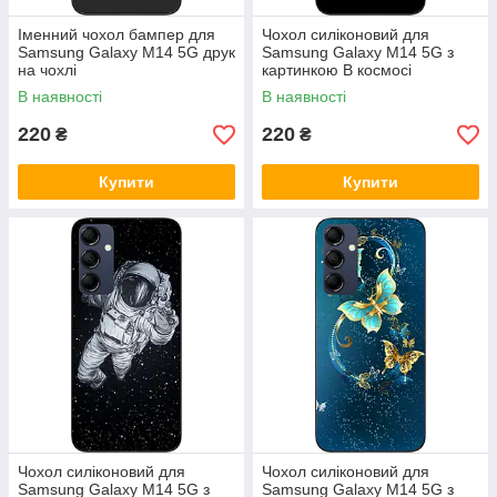
Іменний чохол бампер для
Чохол силіконовий для
Samsung Galaxy M14 5G друк
Samsung Galaxy M14 5G з
на чохлі
картинкою В космосі
В наявності
В наявності
220
220
₴
₴
Купити
Купити
Чохол силіконовий для
Чохол силіконовий для
Samsung Galaxy M14 5G з
Samsung Galaxy M14 5G з