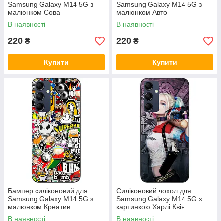
Samsung Galaxy M14 5G з
Samsung Galaxy M14 5G з
малюнком Сова
малюнком Авто
В наявності
В наявності
220
220
₴
₴
Купити
Купити
Бампер силіконовий для
Силіконовий чохол для
Samsung Galaxy M14 5G з
Samsung Galaxy M14 5G з
малюнком Креатив
картинкою Харлі Квін
В наявності
В наявності