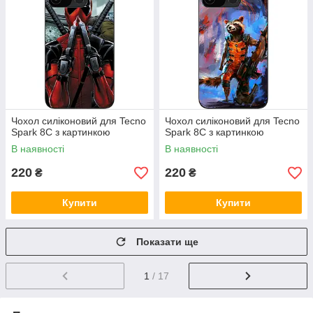
Чохол силіконовий для Tecno
Чохол силіконовий для Tecno
Spark 8C з картинкою
Spark 8C з картинкою
В наявності
В наявності
220
220
₴
₴
Купити
Купити
Показати ще
1
/ 17