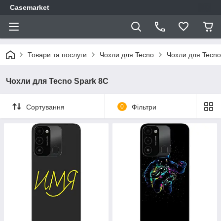
Casemarket
Товари та послуги
Чохли для Tecno
Чохли для Tecno
Чохли для Tecno Spark 8C
Сортування
0
Фільтри