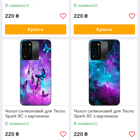
В наявності
В наявності
220
220
₴
₴
Купити
Купити
Чохол силіконовий для Tecno
Чохол силіконовий для Tecno
Spark 8C з картинкою
Spark 8C з картинкою
В наявності
В наявності
220
220
₴
₴