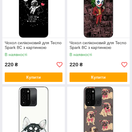
Чохол силіконовий для Tecno
Чохол силіконовий для Tecno
Spark 8C з картинкою
Spark 8C з картинкою
В наявності
В наявності
220
220
₴
₴
Купити
Купити