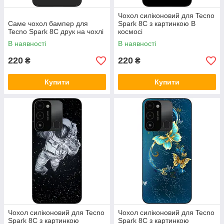
Чохол силіконовий для Tecno
Саме чохол бампер для
Spark 8C з картинкою В
Tecno Spark 8C друк на чохлі
космосі
В наявності
В наявності
220
220
₴
₴
Купити
Купити
Чохол силіконовий для Tecno
Чохол силіконовий для Tecno
Spark 8C з картинкою
Spark 8C з картинкою