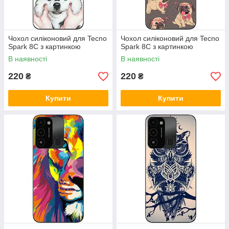
Чохол силіконовий для Tecno
Чохол силіконовий для Tecno
Spark 8C з картинкою
Spark 8C з картинкою
В наявності
В наявності
220
220
₴
₴
Купити
Купити