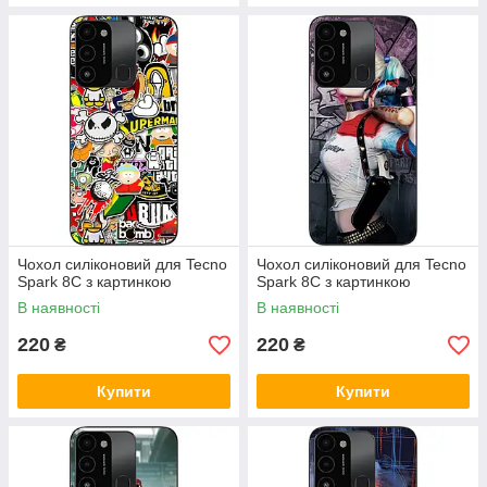
Чохол силіконовий для Tecno
Чохол силіконовий для Tecno
Spark 8C з картинкою
Spark 8C з картинкою
В наявності
В наявності
220
220
₴
₴
Купити
Купити