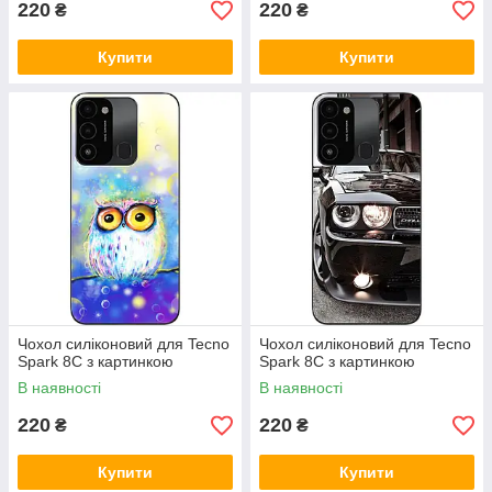
220
220
₴
₴
Купити
Купити
Чохол силіконовий для Tecno
Чохол силіконовий для Tecno
Spark 8C з картинкою
Spark 8C з картинкою
В наявності
В наявності
220
220
₴
₴
Купити
Купити