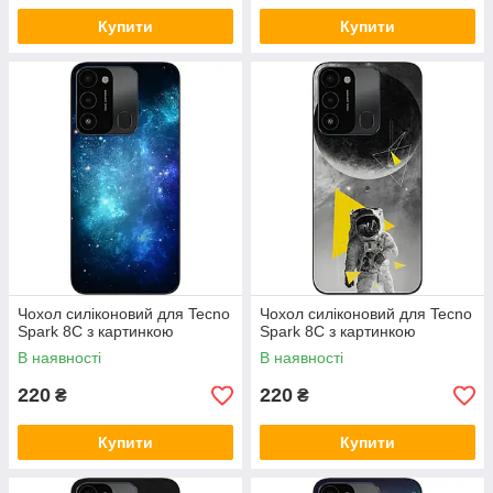
Купити
Купити
Чохол силіконовий для Tecno
Чохол силіконовий для Tecno
Spark 8C з картинкою
Spark 8C з картинкою
В наявності
В наявності
220
220
₴
₴
Купити
Купити