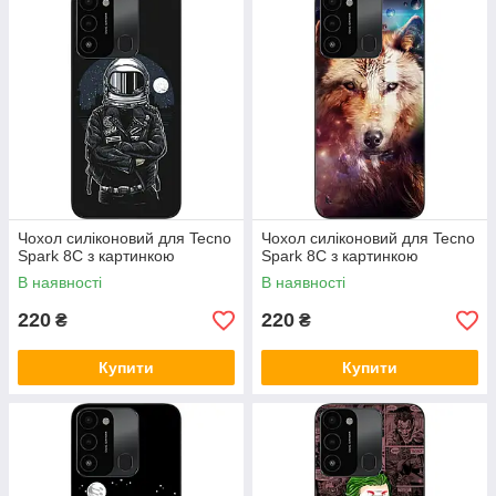
Чохол силіконовий для Tecno
Чохол силіконовий для Tecno
Spark 8C з картинкою
Spark 8C з картинкою
В наявності
В наявності
220
220
₴
₴
Купити
Купити