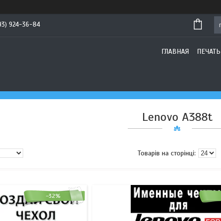
93) 924-36-84
ГЛАВНАЯ
ПЕЧАТЬ
Lenovo A388t
–32%