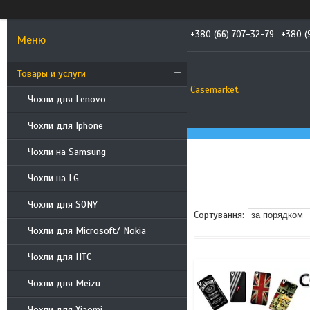
+380 (66) 707-32-79
+380 (
Товары и услуги
Casemarket
Чохли для Lenovo
Чохли для Iphone
Чохли на Samsung
Чохли на LG
Чохли для SONY
Чохли для Microsoft/ Nokia
Чохли для HTC
Чохли для Meizu
Чохли для Xiaomi