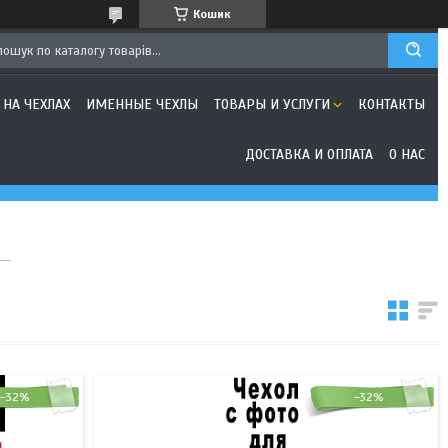
Кошик
 НА ЧЕХЛАХ
ИМЕННЫЕ ЧЕХЛЫ
ТОВАРЫ И УСЛУГИ
КОНТАКТЫ
ДОСТАВКА И ОПЛАТА
О НАС
–32%
–32%